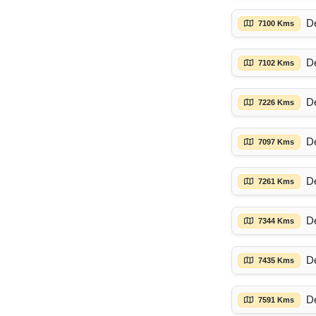
D
7100 Kms
D
7102 Kms
D
7226 Kms
D
7097 Kms
D
7261 Kms
D
7344 Kms
D
7435 Kms
D
7591 Kms