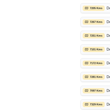
D
7205 Kms
D
7267 Kms
D
7251 Kms
D
7101 Kms
D
7172 Kms
D
7281 Kms
D
7097 Kms
D
7329 Kms