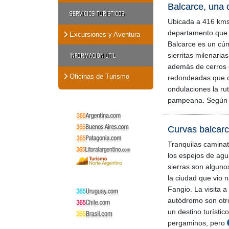
Balcarce, una 
SERVICIOS TURÍSTICOS
Ubicada a 416 kms
departamento que 
Excursiones y Aventura
Balcarce es un cúm
INFORMACIÓN ÚTIL
sierritas milenaria
además de cerros
Oficinas de Turismo
redondeadas que c
ondulaciones la rut
pampeana. Según c
Curvas balcar
Tranquilas caminat
los espejos de agu
sierras son alguno
la ciudad que vio 
Fangio. La visita a
autódromo son otr
un destino turístic
pergaminos, pero