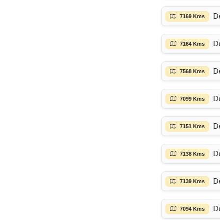
D
7169 Kms
D
7164 Kms
D
7568 Kms
D
7099 Kms
D
7151 Kms
D
7138 Kms
D
7139 Kms
D
7094 Kms