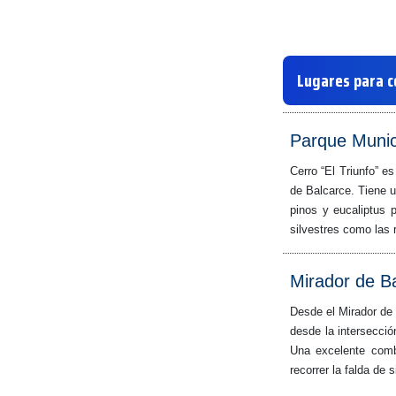
Lugares para c
Parque Munici
Cerro “El Triunfo” e
de Balcarce. Tiene 
pinos y eucaliptus 
silvestres como las 
Mirador de B
Desde el Mirador de 
desde la intersecció
Una excelente combi
recorrer la falda de 