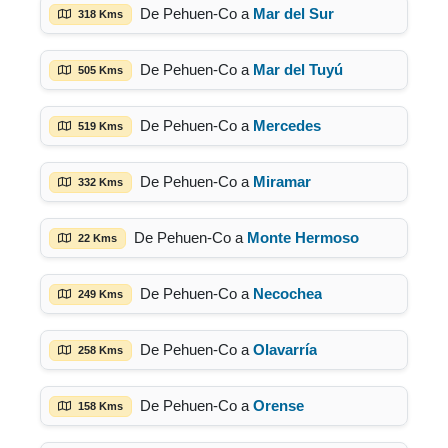
De Pehuen-Co a
Mar del Sur
318 Kms
De Pehuen-Co a
Mar del Tuyú
505 Kms
De Pehuen-Co a
Mercedes
519 Kms
De Pehuen-Co a
Miramar
332 Kms
De Pehuen-Co a
Monte Hermoso
22 Kms
De Pehuen-Co a
Necochea
249 Kms
De Pehuen-Co a
Olavarría
258 Kms
De Pehuen-Co a
Orense
158 Kms