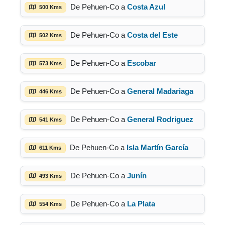
De Pehuen-Co a
Costa Azul
500 Kms
De Pehuen-Co a
Costa del Este
502 Kms
De Pehuen-Co a
Escobar
573 Kms
De Pehuen-Co a
General Madariaga
446 Kms
De Pehuen-Co a
General Rodriguez
541 Kms
De Pehuen-Co a
Isla Martín García
611 Kms
De Pehuen-Co a
Junín
493 Kms
De Pehuen-Co a
La Plata
554 Kms