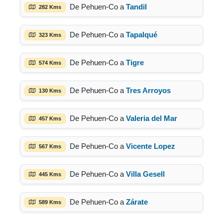
De Pehuen-Co a
Tandil
282 Kms
De Pehuen-Co a
Tapalqué
323 Kms
De Pehuen-Co a
Tigre
574 Kms
De Pehuen-Co a
Tres Arroyos
130 Kms
De Pehuen-Co a
Valeria del Mar
457 Kms
De Pehuen-Co a
Vicente Lopez
567 Kms
De Pehuen-Co a
Villa Gesell
445 Kms
De Pehuen-Co a
Zárate
589 Kms