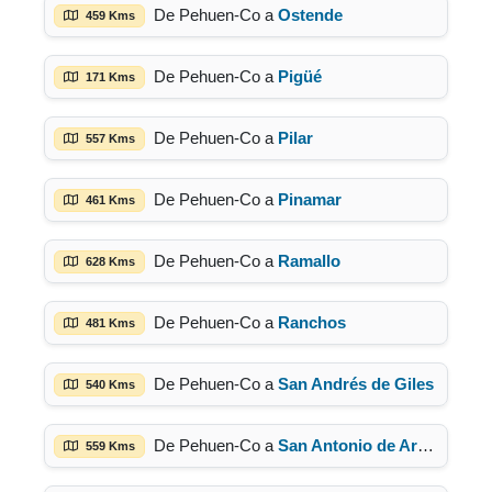
De Pehuen-Co a
Ostende
459 Kms
De Pehuen-Co a
Pigüé
171 Kms
De Pehuen-Co a
Pilar
557 Kms
De Pehuen-Co a
Pinamar
461 Kms
De Pehuen-Co a
Ramallo
628 Kms
De Pehuen-Co a
Ranchos
481 Kms
De Pehuen-Co a
San Andrés de Giles
540 Kms
De Pehuen-Co a
San Antonio de Areco
559 Kms