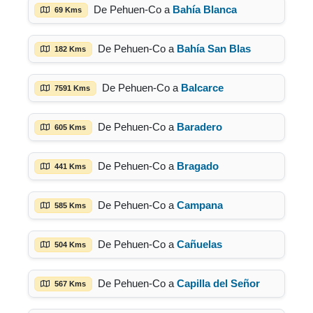
De Pehuen-Co a
Bahía Blanca
69 Kms
De Pehuen-Co a
Bahía San Blas
182 Kms
De Pehuen-Co a
Balcarce
7591 Kms
De Pehuen-Co a
Baradero
605 Kms
De Pehuen-Co a
Bragado
441 Kms
De Pehuen-Co a
Campana
585 Kms
De Pehuen-Co a
Cañuelas
504 Kms
De Pehuen-Co a
Capilla del Señor
567 Kms