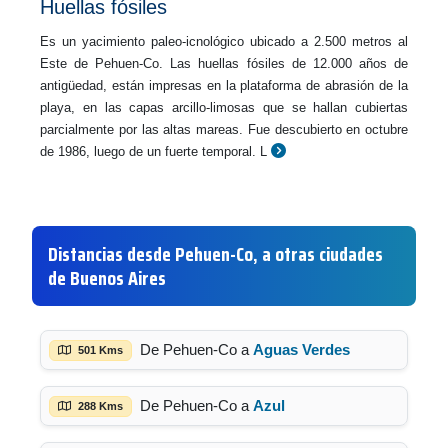
Huellas fósiles
Es un yacimiento paleo-icnológico ubicado a 2.500 metros al
Este de Pehuen-Co. Las huellas fósiles de 12.000 años de
antigüedad, están impresas en la plataforma de abrasión de la
playa, en las capas arcillo-limosas que se hallan cubiertas
parcialmente por las altas mareas. Fue descubierto en octubre
de 1986, luego de un fuerte temporal. L
Distancias desde Pehuen-Co, a otras ciudades
de Buenos Aires
De Pehuen-Co a
Aguas Verdes
501 Kms
De Pehuen-Co a
Azul
288 Kms