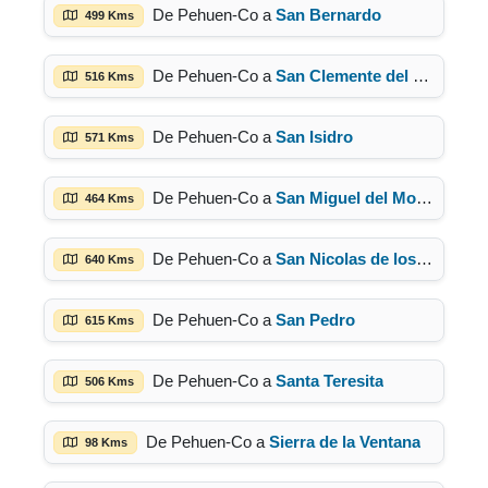
De Pehuen-Co a
San Bernardo
499 Kms
De Pehuen-Co a
San Clemente del Tuyú
516 Kms
De Pehuen-Co a
San Isidro
571 Kms
De Pehuen-Co a
San Miguel del Monte
464 Kms
De Pehuen-Co a
San Nicolas de los Arroyos
640 Kms
De Pehuen-Co a
San Pedro
615 Kms
De Pehuen-Co a
Santa Teresita
506 Kms
De Pehuen-Co a
Sierra de la Ventana
98 Kms