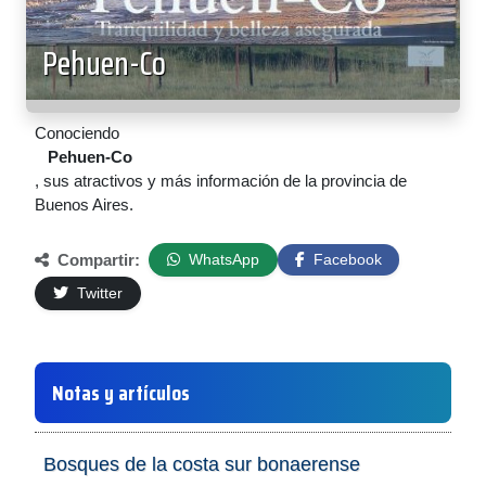
Pehuen-Co
Conociendo
Pehuen-Co
, sus atractivos y más información de la provincia de
Buenos Aires.
Compartir:
WhatsApp
Facebook
Twitter
Notas y artículos
Bosques de la costa sur bonaerense