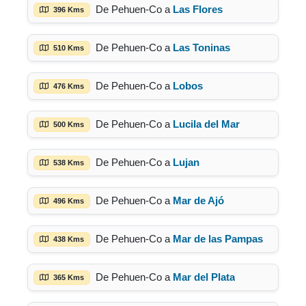
De Pehuen-Co a
Las Flores
396 Kms
De Pehuen-Co a
Las Toninas
510 Kms
De Pehuen-Co a
Lobos
476 Kms
De Pehuen-Co a
Lucila del Mar
500 Kms
De Pehuen-Co a
Lujan
538 Kms
De Pehuen-Co a
Mar de Ajó
496 Kms
De Pehuen-Co a
Mar de las Pampas
438 Kms
De Pehuen-Co a
Mar del Plata
365 Kms