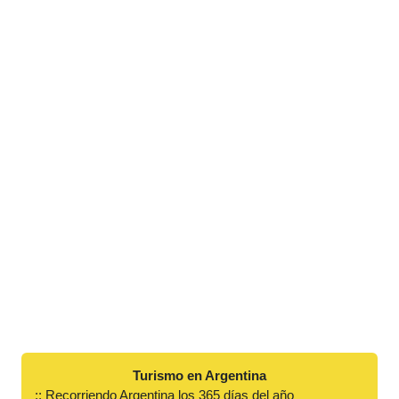
Turismo en Argentina
:: Recorriendo Argentina los 365 días del año