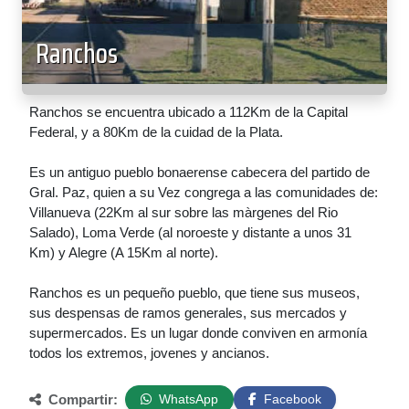
Ranchos
Ranchos se encuentra ubicado a 112Km de la Capital
Federal, y a 80Km de la cuidad de la Plata.
Es un antiguo pueblo bonaerense cabecera del partido de
Gral. Paz, quien a su Vez congrega a las comunidades de:
Villanueva (22Km al sur sobre las màrgenes del Rio
Salado), Loma Verde (al noroeste y distante a unos 31
Km) y Alegre (A 15Km al norte).
Ranchos es un pequeño pueblo, que tiene sus museos,
sus despensas de ramos generales, sus mercados y
supermercados. Es un lugar donde conviven en armonía
todos los extremos, jovenes y ancianos.
Compartir:
WhatsApp
Facebook