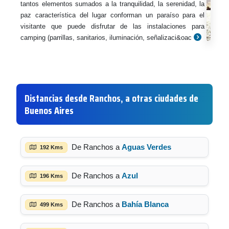
tantos elementos sumados a la tranquilidad, la serenidad, la
paz característica del lugar conforman un paraíso para el
visitante que puede disfrutar de las instalaciones para
camping (parrillas, sanitarios, iluminación, señalizaci&oac
Distancias desde Ranchos, a otras ciudades de
Buenos Aires
De Ranchos a
Aguas Verdes
192 Kms
De Ranchos a
Azul
196 Kms
De Ranchos a
Bahía Blanca
499 Kms