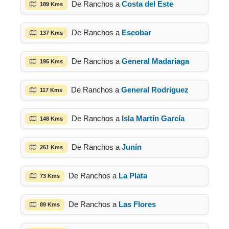
De Ranchos a
Costa del Este
189 Kms
De Ranchos a
Escobar
137 Kms
De Ranchos a
General Madariaga
195 Kms
De Ranchos a
General Rodriguez
117 Kms
De Ranchos a
Isla Martín García
148 Kms
De Ranchos a
Junín
261 Kms
De Ranchos a
La Plata
73 Kms
De Ranchos a
Las Flores
89 Kms