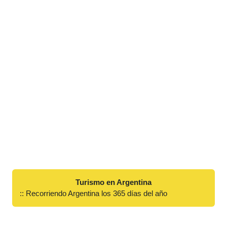
Turismo en Argentina
:: Recorriendo Argentina los 365 días del año