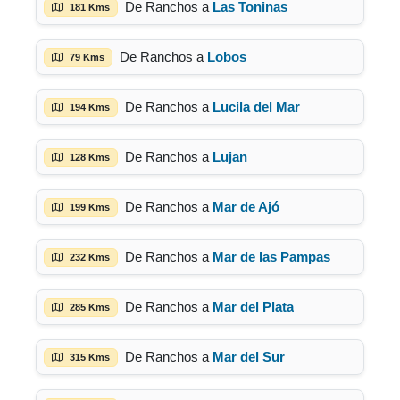
De Ranchos a
Las Toninas
181 Kms
De Ranchos a
Lobos
79 Kms
De Ranchos a
Lucila del Mar
194 Kms
De Ranchos a
Lujan
128 Kms
De Ranchos a
Mar de Ajó
199 Kms
De Ranchos a
Mar de las Pampas
232 Kms
De Ranchos a
Mar del Plata
285 Kms
De Ranchos a
Mar del Sur
315 Kms