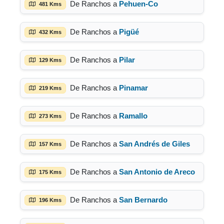
De Ranchos a
Pehuen-Co
481 Kms
De Ranchos a
Pigüé
432 Kms
De Ranchos a
Pilar
129 Kms
De Ranchos a
Pinamar
219 Kms
De Ranchos a
Ramallo
273 Kms
De Ranchos a
San Andrés de Giles
157 Kms
De Ranchos a
San Antonio de Areco
175 Kms
De Ranchos a
San Bernardo
196 Kms