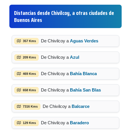
Distancias desde Chivilcoy, a otras ciudades de
Buenos Aires
De Chivilcoy a
Aguas Verdes
357 Kms
De Chivilcoy a
Azul
209 Kms
De Chivilcoy a
Bahía Blanca
469 Kms
De Chivilcoy a
Bahía San Blas
658 Kms
De Chivilcoy a
Balcarce
7316 Kms
De Chivilcoy a
Baradero
129 Kms