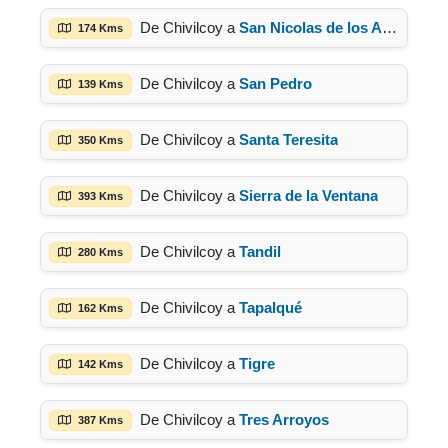
De Chivilcoy a
San Nicolas de los Arroyos
174 Kms
De Chivilcoy a
San Pedro
139 Kms
De Chivilcoy a
Santa Teresita
350 Kms
De Chivilcoy a
Sierra de la Ventana
393 Kms
De Chivilcoy a
Tandil
280 Kms
De Chivilcoy a
Tapalqué
162 Kms
De Chivilcoy a
Tigre
142 Kms
De Chivilcoy a
Tres Arroyos
387 Kms