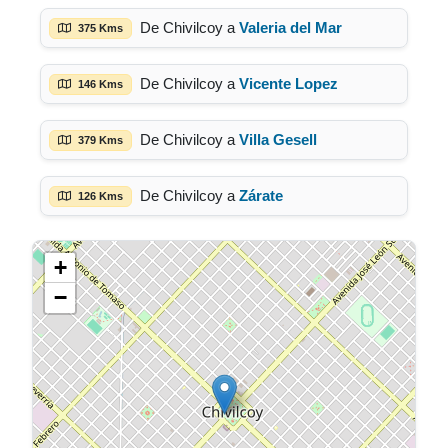
De Chivilcoy a
Valeria del Mar
375 Kms
De Chivilcoy a
Vicente Lopez
146 Kms
De Chivilcoy a
Villa Gesell
379 Kms
De Chivilcoy a
Zárate
126 Kms
+
−