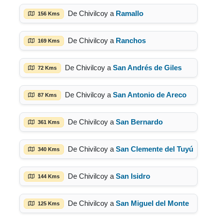
De Chivilcoy a
Ramallo
156 Kms
De Chivilcoy a
Ranchos
169 Kms
De Chivilcoy a
San Andrés de Giles
72 Kms
De Chivilcoy a
San Antonio de Areco
87 Kms
De Chivilcoy a
San Bernardo
361 Kms
De Chivilcoy a
San Clemente del Tuyú
340 Kms
De Chivilcoy a
San Isidro
144 Kms
De Chivilcoy a
San Miguel del Monte
125 Kms