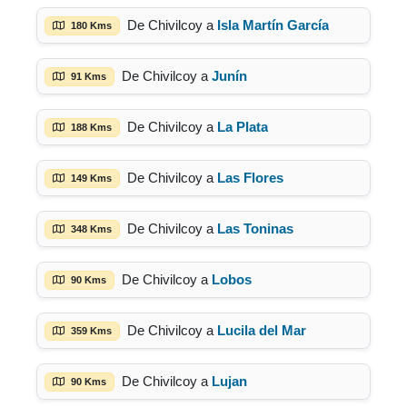
De Chivilcoy a
Isla Martín García
180 Kms
De Chivilcoy a
Junín
91 Kms
De Chivilcoy a
La Plata
188 Kms
De Chivilcoy a
Las Flores
149 Kms
De Chivilcoy a
Las Toninas
348 Kms
De Chivilcoy a
Lobos
90 Kms
De Chivilcoy a
Lucila del Mar
359 Kms
De Chivilcoy a
Lujan
90 Kms