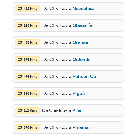
De Chivilcoy a
Necochea
422 Kms
De Chivilcoy a
Olavarría
223 Kms
De Chivilcoy a
Orense
435 Kms
De Chivilcoy a
Ostende
375 Kms
De Chivilcoy a
Pehuen-Co
476 Kms
De Chivilcoy a
Pigüé
369 Kms
De Chivilcoy a
Pilar
112 Kms
De Chivilcoy a
Pinamar
375 Kms