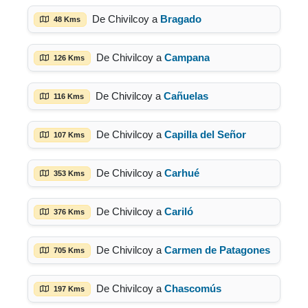
De Chivilcoy a
Bragado
48 Kms
De Chivilcoy a
Campana
126 Kms
De Chivilcoy a
Cañuelas
116 Kms
De Chivilcoy a
Capilla del Señor
107 Kms
De Chivilcoy a
Carhué
353 Kms
De Chivilcoy a
Cariló
376 Kms
De Chivilcoy a
Carmen de Patagones
705 Kms
De Chivilcoy a
Chascomús
197 Kms