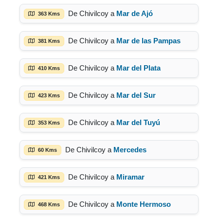
De Chivilcoy a
Mar de Ajó
363 Kms
De Chivilcoy a
Mar de las Pampas
381 Kms
De Chivilcoy a
Mar del Plata
410 Kms
De Chivilcoy a
Mar del Sur
423 Kms
De Chivilcoy a
Mar del Tuyú
353 Kms
De Chivilcoy a
Mercedes
60 Kms
De Chivilcoy a
Miramar
421 Kms
De Chivilcoy a
Monte Hermoso
468 Kms