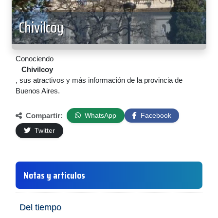
Chivilcoy
Conociendo
Chivilcoy
, sus atractivos y más información de la provincia de
Buenos Aires.
Compartir:
WhatsApp
Facebook
Twitter
Notas y artículos
Del tiempo