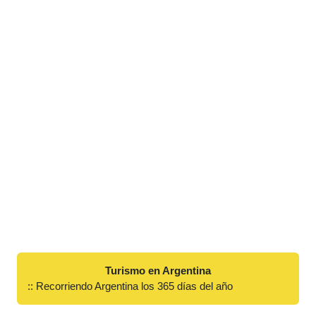
Turismo en Argentina
:: Recorriendo Argentina los 365 días del año