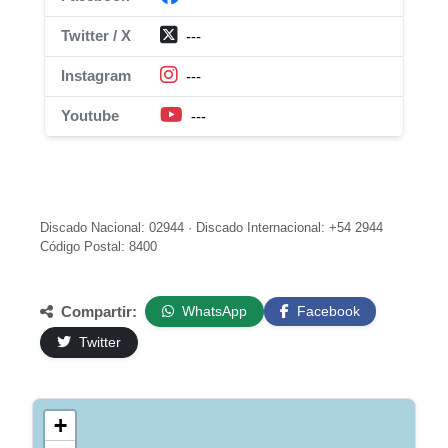
Twitter / X
---
Instagram
---
Youtube
---
Discado Nacional: 02944 · Discado Internacional: +54 2944
Código Postal: 8400
Compartir:
WhatsApp
Facebook
Twitter
+