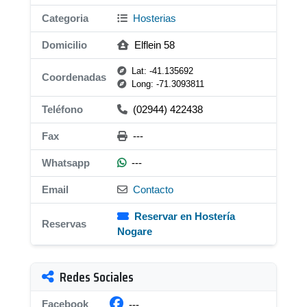
Categoria
Hosterias
Domicilio
Elflein 58
Lat: -41.135692
Coordenadas
Long: -71.3093811
Teléfono
(02944) 422438
Fax
---
Whatsapp
---
Email
Contacto
Reservar en Hostería
Reservas
Nogare
Redes Sociales
Facebook
---