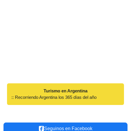
Turismo en Argentina
:: Recorriendo Argentina los 365 días del año
Seguinos en Facebook