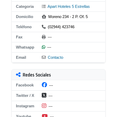
Categoria
Apart Hoteles 5 Estrellas
Domicilio
Moreno 234 - 2 P. Of. 5
Teléfono
(02944) 423746
Fax
---
Whatsapp
---
Email
Contacto
Redes Sociales
Facebook
---
Twitter / X
---
Instagram
---
Youtube
---