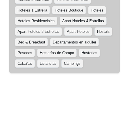
Hoteles 1 Estrella
Hoteles Boutique
Hoteles
Hoteles Residenciales
Apart Hoteles 4 Estrellas
Apart Hoteles 3 Estrellas
Apart Hoteles
Hostels
Bed & Breakfast
Departamentos en alquiler
Posadas
Hosterías de Campo
Hosterias
Cabañas
Estancias
Campings