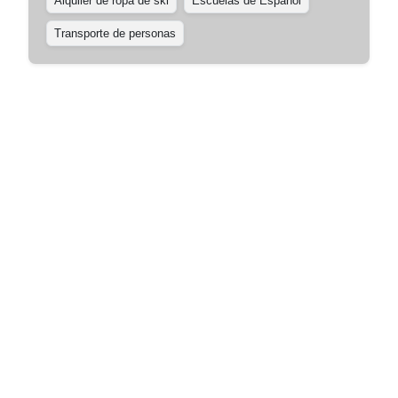
Alquiler de ropa de ski
Escuelas de Español
Transporte de personas