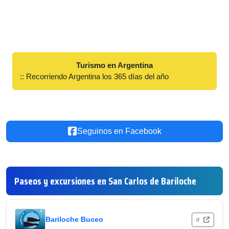
Turismo en Argentina
:: Recorriendo Argentina los 365 días del año
Seguinos en Facebook
Paseos y excursiones en San Carlos de Bariloche
Bariloche Buceo
ir