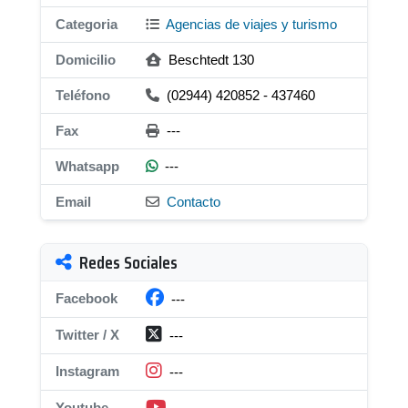
Categoria
Agencias de viajes y turismo
Domicilio
Beschtedt 130
Teléfono
(02944) 420852 - 437460
Fax
---
Whatsapp
---
Email
Contacto
Redes Sociales
Facebook
---
Twitter / X
---
Instagram
---
Youtube