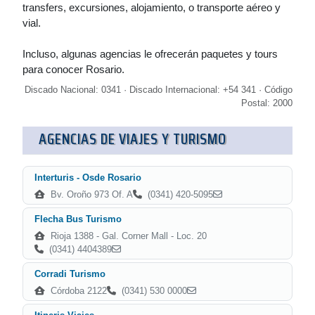
transfers, excursiones, alojamiento, o transporte aéreo y
vial.
Incluso, algunas agencias le ofrecerán paquetes y tours
para conocer Rosario.
Discado Nacional: 0341 · Discado Internacional: +54 341 · Código
Postal: 2000
AGENCIAS DE VIAJES Y TURISMO
Interturis - Osde Rosario
Bv. Oroño 973 Of. A
(0341) 420-5095
Flecha Bus Turismo
Rioja 1388 - Gal. Corner Mall - Loc. 20
(0341) 4404389
Corradi Turismo
Córdoba 2122
(0341) 530 0000