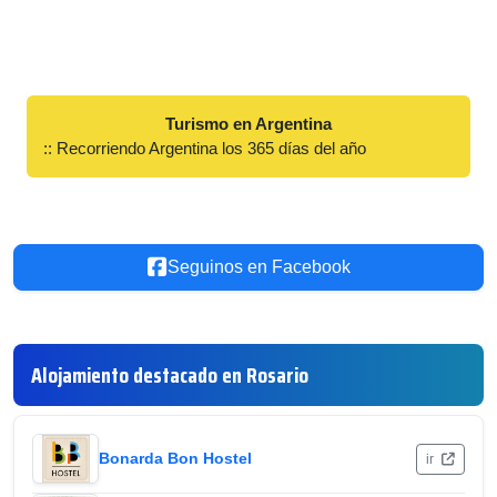
Turismo en Argentina
:: Recorriendo Argentina los 365 días del año
Seguinos en Facebook
Alojamiento destacado en Rosario
Bonarda Bon Hostel
ir