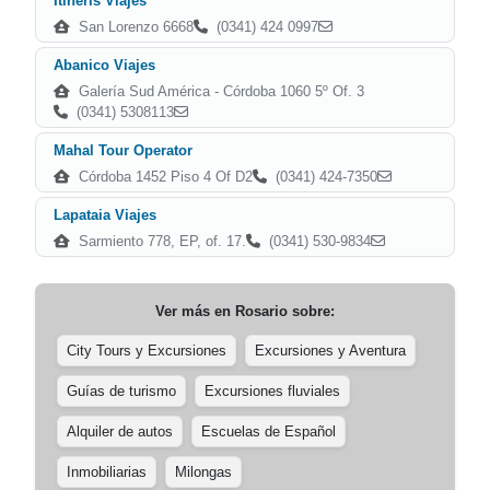
Itineris Viajes
San Lorenzo 6668
(0341) 424 0997
Abanico Viajes
Galería Sud América - Córdoba 1060 5º Of. 3
(0341) 5308113
Mahal Tour Operator
Córdoba 1452 Piso 4 Of D2
(0341) 424-7350
Lapataia Viajes
Sarmiento 778, EP, of. 17.
(0341) 530-9834
Ver más en
Rosario
sobre:
City Tours y Excursiones
Excursiones y Aventura
Guías de turismo
Excursiones fluviales
Alquiler de autos
Escuelas de Español
Inmobiliarias
Milongas