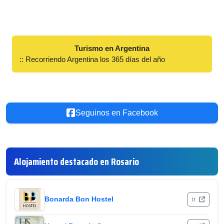
Turismo en Argentina
:: Recorriendo Argentina los 365 días del año
Seguinos en Facebook
Alojamiento destacado en Rosario
Bonarda Bon Hostel
ir