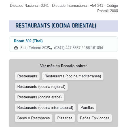
Discado Nacional: 0341 · Discado Internacional: +54 341 · Código
Postal: 2000
RESTAURANTS (COCINA ORIENTAL)
Room 302 (Thai)
3 de Febrero 893
(0341) 447 5667 / 156 161094
Ver más en
Rosario
sobre:
Restaurants
Restaurants (cocina mediterranea)
Restaurants (cocina regional)
Restaurants (cocina arabe)
Restaurants (cocina internacional)
Parrillas
Bares y Restobares
Pizzerias
Peñas Folkloricas