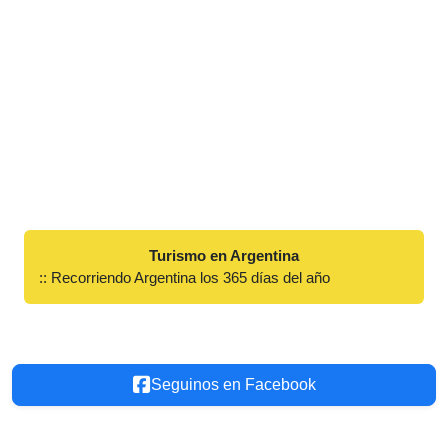
Turismo en Argentina
:: Recorriendo Argentina los 365 días del año
Seguinos en Facebook