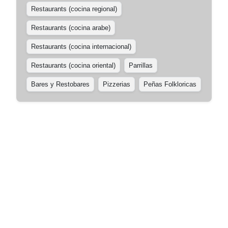
Restaurants (cocina regional)
Restaurants (cocina arabe)
Restaurants (cocina internacional)
Restaurants (cocina oriental)
Parrillas
Bares y Restobares
Pizzerias
Peñas Folkloricas