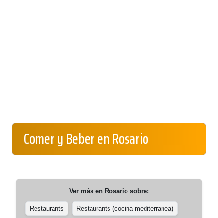
Comer y Beber en Rosario
Ver más en
Rosario
sobre:
Restaurants
Restaurants (cocina mediterranea)