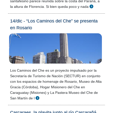
santafesino parece reunida sobre la costa del Paraná, a
la altura de Florencia. Si bien queda poco y nada
14/dic - “Los Caminos del Che” se presenta
en Rosario
Los Caminos del Che es un proyecto impulsado por la
Secretaría de Turismo de Nación (SECTUR) en conjunto
con los espacios de homenaje de Rosario, Museo de Alta
Gracia (Córdoba), Hogar Misionero del Che en
Caraguatay (Misiones) y La Pastera Museo del Che de
San Martín de l
Carcaraes, la playita junto al río Carcarañá