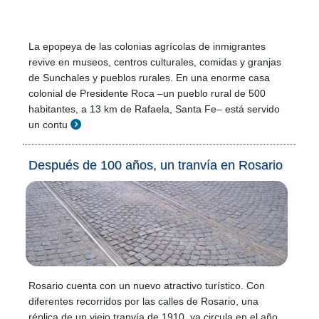
La epopeya de las colonias agrícolas de inmigrantes
revive en museos, centros culturales, comidas y granjas
de Sunchales y pueblos rurales. En una enorme casa
colonial de Presidente Roca –un pueblo rural de 500
habitantes, a 13 km de Rafaela, Santa Fe– está servido
un contu
Después de 100 años, un tranvía en Rosario
Rosario cuenta con un nuevo atractivo turístico. Con
diferentes recorridos por las calles de Rosario, una
réplica de un viejo tranvía de 1910, ya circula en el año