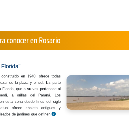
ra conocer en Rosario
 Florida"
l construido en 1940, ofrece todas
zar de la plaza y el sol. Es parte
a Florida, que a su vez pertenece al
berdi, a orillas del Paraná. Los
en esta zona desde fines del siglo
ctual ofrece chalets antiguos y
eados de jardines que definen