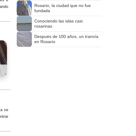
Rosario, la ciudad que no fue
zando
fundada
Conociendo las islas casi
rosarinas
Después de 100 años, un tranvía
en Rosario
ia se
ntrar