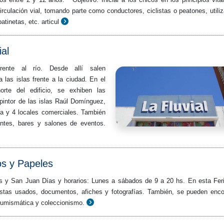
irculación vial, tomando parte como conductores, ciclistas o peatones, utili
patinetas, etc. articul
ial
ente al río. Desde allí salen
 las islas frente a la ciudad. En el
orte del edificio, se exhiben las
 pintor de las islas Raúl Domínguez,
ría y 4 locales comerciales. También
antes, bares y salones de eventos.
os y Papeles
es y San Juan Días y horarios: Lunes a sábados de 9 a 20 hs. En esta Fer
vistas usados, documentos, afiches y fotografías. También, se pueden enco
, numismática y coleccionismo.