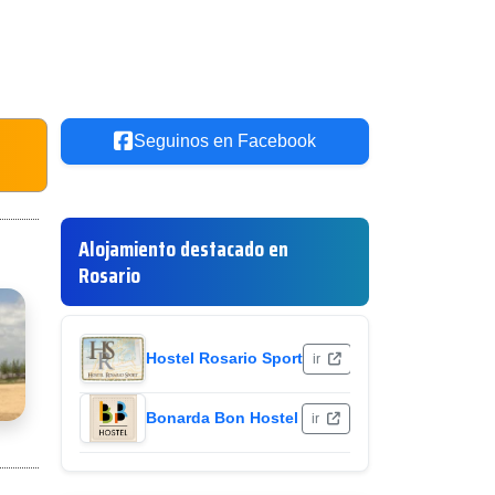
Seguinos en Facebook
Alojamiento destacado en
Rosario
Hostel Rosario Sport
ir
Bonarda Bon Hostel
ir