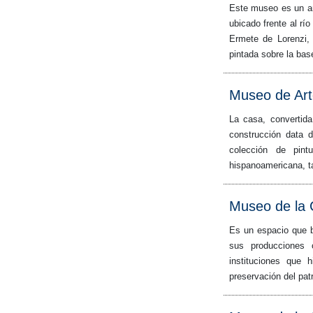
Este museo es un an
ubicado frente al rí
Ermete de Lorenzi, 
pintada sobre la bas
Museo de Art
La casa, convertid
construcción data 
colección de pint
hispanoamericana, ta
Museo de la 
Es un espacio que b
sus producciones 
instituciones que 
preservación del patr