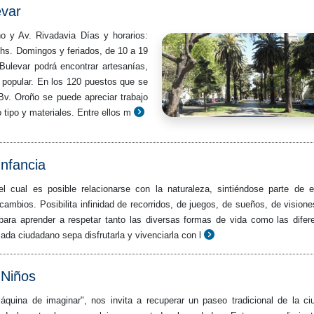
evar
o y Av. Rivadavia Días y horarios:
hs. Domingos y feriados, de 10 a 19
 Bulevar podrá encontrar artesanías,
 popular. En los 120 puestos que se
l Bv. Oroño se puede apreciar trabajo
 tipo y materiales. Entre ellos m
Infancia
 cual es posible relacionarse con la naturaleza, sintiéndose parte de e
ambios. Posibilita infinidad de recorridos, de juegos, de sueños, de visione
para aprender a respetar tanto las diversas formas de vida como las difer
ada ciudadano sepa disfrutarla y vivenciarla con l
 Niños
áquina de imaginar", nos invita a recuperar un paseo tradicional de la ci