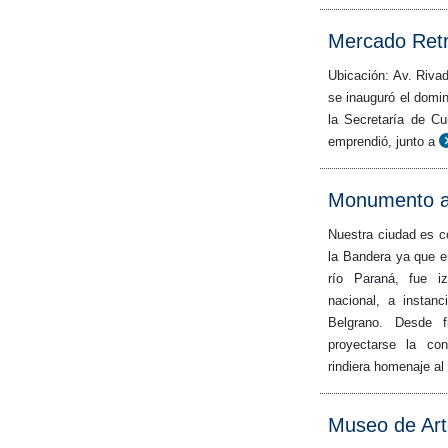
Mercado Retr
Ubicación: Av. Rivad
se inauguró el doming
la Secretaría de Cu
emprendió, junto a
Monumento a 
Nuestra ciudad es 
la Bandera ya que en
río Paraná, fue i
nacional, a instan
Belgrano. Desde 
proyectarse la co
rindiera homenaje al 
Museo de Ar