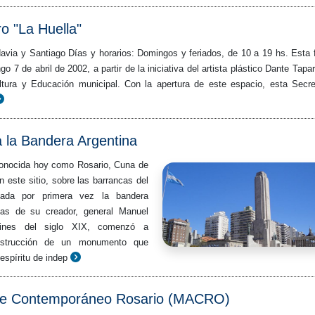
o "La Huella"
avia y Santiago Días y horarios: Domingos y feriados, de 10 a 19 hs. Esta f
o 7 de abril de 2002, a partir de la iniciativa del artista plástico Dante Tapare
ltura y Educación municipal. Con la apertura de este espacio, esta Secre
la Bandera Argentina
conocida hoy como Rosario, Cuna de
 este sitio, sobre las barrancas del
zada por primera vez la bandera
cias de su creador, general Manuel
fines del siglo XIX, comenzó a
nstrucción de un monumento que
espíritu de indep
te Contemporáneo Rosario (MACRO)