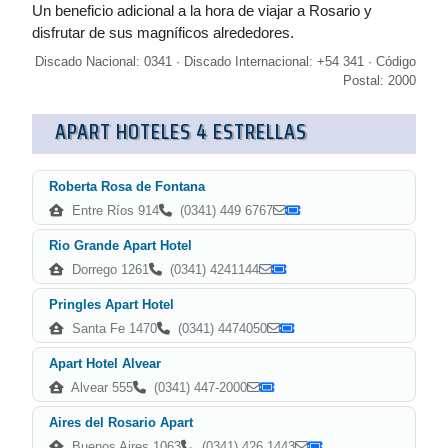
Un beneficio adicional a la hora de viajar a Rosario y
disfrutar de sus magníficos alrededores.
Discado Nacional: 0341 · Discado Internacional: +54 341 · Código
Postal: 2000
APART HOTELES 4 ESTRELLAS
Roberta Rosa de Fontana
Entre Ríos 914
(0341) 449 6767
Rio Grande Apart Hotel
Dorrego 1261
(0341) 4241144
Pringles Apart Hotel
Santa Fe 1470
(0341) 4474050
Apart Hotel Alvear
Alvear 555
(0341) 447-2000
Aires del Rosario Apart
Buenos Aires 1063
(0341) 426 1443