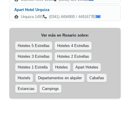
Apart Hotel Urquiza
Urquiza 1491
(0341) 4494900 / 4491677
Ver más en
Rosario
sobre:
Hoteles 5 Estrellas
Hoteles 4 Estrellas
Hoteles 3 Estrellas
Hoteles 2 Estrellas
Hoteles 1 Estrella
Hoteles
Apart Hoteles
Hostels
Departamentos en alquiler
Cabañas
Estancias
Campings