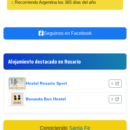
:: Recorriendo Argentina los 365 días del año
Seguinos en Facebook
Alojamiento destacado en Rosario
Hostel Rosario Sport
ir
Bonarda Bon Hostel
ir
Conociendo
Santa Fe