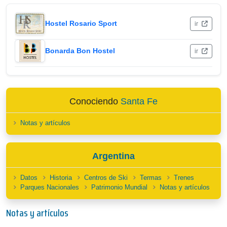
Hostel Rosario Sport
ir
Bonarda Bon Hostel
ir
Conociendo
Santa Fe
Notas y artículos
Argentina
Datos
Historia
Centros de Ski
Termas
Trenes
Parques Nacionales
Patrimonio Mundial
Notas y artículos
Notas y artículos