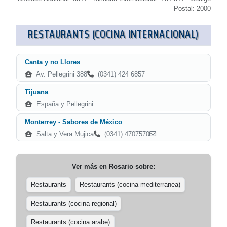
Postal: 2000
RESTAURANTS (COCINA INTERNACIONAL)
Canta y no Llores
Av. Pellegrini 388
(0341) 424 6857
Tijuana
España y Pellegrini
Monterrey - Sabores de México
Salta y Vera Mujica
(0341) 4707570
Ver más en
Rosario
sobre:
Restaurants
Restaurants (cocina mediterranea)
Restaurants (cocina regional)
Restaurants (cocina arabe)