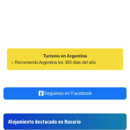
Turismo en Argentina
:: Recorriendo Argentina los 365 días del año
Seguinos en Facebook
Alojamiento destacado en Rosario