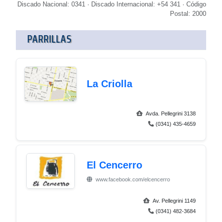
Discado Nacional: 0341 · Discado Internacional: +54 341 · Código
Postal: 2000
PARRILLAS
La Criolla
Avda. Pellegrini 3138
(0341) 435-4659
El Cencerro
www.facebook.com/elcencerro
Av. Pellegrini 1149
(0341) 482-3684