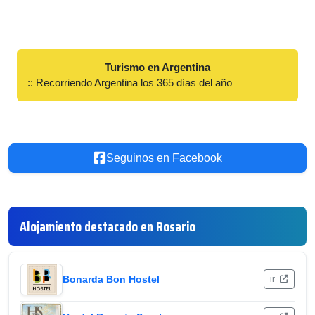
Turismo en Argentina
:: Recorriendo Argentina los 365 días del año
Seguinos en Facebook
Alojamiento destacado en Rosario
Bonarda Bon Hostel
ir