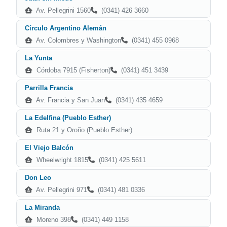
Av. Pellegrini 1560
(0341) 426 3660
Círculo Argentino Alemán
Av. Colombres y Washington
(0341) 455 0968
La Yunta
Córdoba 7915 (Fisherton)
(0341) 451 3439
Parrilla Francia
Av. Francia y San Juan
(0341) 435 4659
La Edelfina (Pueblo Esther)
Ruta 21 y Oroño (Pueblo Esther)
El Viejo Balcón
Wheelwright 1815
(0341) 425 5611
Don Leo
Av. Pellegrini 971
(0341) 481 0336
La Miranda
Moreno 398
(0341) 449 1158