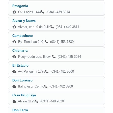
Patagonia
Ov. Lagos 1444
(0341) 439 3214
Alvear y Nueve
Alvear, esq. 9 de Julio
(0341) 449 3811
Campechano
Bv. Rondeau 2401
(0341) 453 7839
Chicharra
Pueyrredón esq. Brown
(0341) 435 3934
El Establo
Av. Pellegrini 1775
(0341) 481 5900
Don Lorenzo
Italia, esq. Cerrito
(0341) 482 8909
Casa Uruguaya
Alvear 1125
(0341) 448 9320
Don Ferro