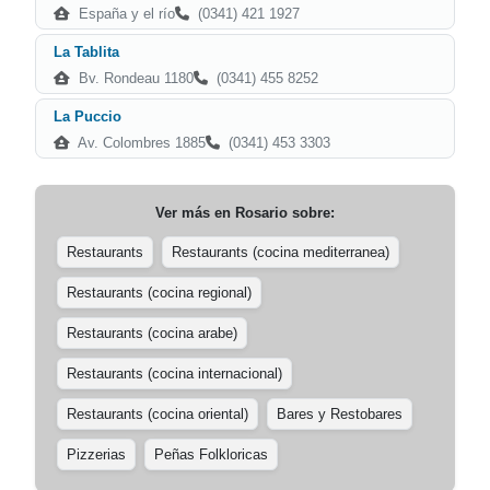
España y el río
(0341) 421 1927
La Tablita
Bv. Rondeau 1180
(0341) 455 8252
La Puccio
Av. Colombres 1885
(0341) 453 3303
Ver más en
Rosario
sobre:
Restaurants
Restaurants (cocina mediterranea)
Restaurants (cocina regional)
Restaurants (cocina arabe)
Restaurants (cocina internacional)
Restaurants (cocina oriental)
Bares y Restobares
Pizzerias
Peñas Folkloricas