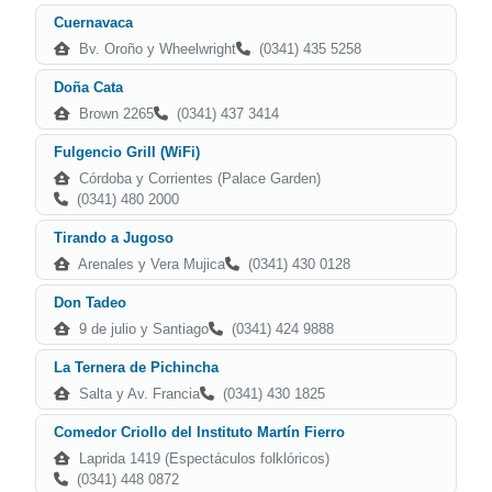
Cuernavaca
Bv. Oroño y Wheelwright
(0341) 435 5258
Doña Cata
Brown 2265
(0341) 437 3414
Fulgencio Grill (WiFi)
Córdoba y Corrientes (Palace Garden)
(0341) 480 2000
Tirando a Jugoso
Arenales y Vera Mujica
(0341) 430 0128
Don Tadeo
9 de julio y Santiago
(0341) 424 9888
La Ternera de Pichincha
Salta y Av. Francia
(0341) 430 1825
Comedor Criollo del Instituto Martín Fierro
Laprida 1419 (Espectáculos folklóricos)
(0341) 448 0872