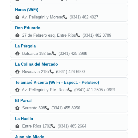
Haras (WiFi)
Av. Pellegrini y Moreno
(0341) 482 4027
Don Eduardo
27 de Febrero esq. Entre Ríos
(0341) 482 3789
La Pérgola
Balcarce 192 bis
(0341) 425 2988
La Colina del Mercado
Rivadavia 2187
(0341) 424 6900
Te amaré Vicenta (Wi Fi - Espect. - Pelotero)
Av. Pellegrini y Pte. Roca
(0341) 411 2505 / 06
El Parral
Sorrento 398
(0341) 455 8956
La Huella
Entre Ríos 1702
(0341) 485 2664
Juan sin Miedo