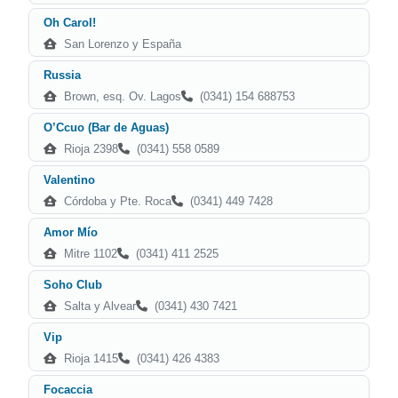
Oh Carol!
San Lorenzo y España
Russia
Brown, esq. Ov. Lagos
(0341) 154 688753
O’Ccuo (Bar de Aguas)
Rioja 2398
(0341) 558 0589
Valentino
Córdoba y Pte. Roca
(0341) 449 7428
Amor Mío
Mitre 1102
(0341) 411 2525
Soho Club
Salta y Alvear
(0341) 430 7421
Vip
Rioja 1415
(0341) 426 4383
Focaccia