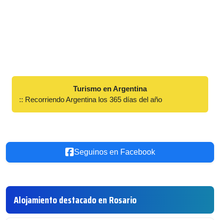
Turismo en Argentina
:: Recorriendo Argentina los 365 días del año
Seguinos en Facebook
Alojamiento destacado en Rosario