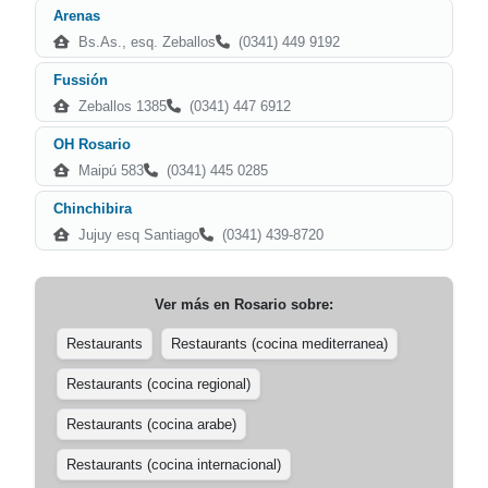
Arenas
Bs.As., esq. Zeballos
(0341) 449 9192
Fussión
Zeballos 1385
(0341) 447 6912
OH Rosario
Maipú 583
(0341) 445 0285
Chinchibira
Jujuy esq Santiago
(0341) 439-8720
Ver más en
Rosario
sobre:
Restaurants
Restaurants (cocina mediterranea)
Restaurants (cocina regional)
Restaurants (cocina arabe)
Restaurants (cocina internacional)