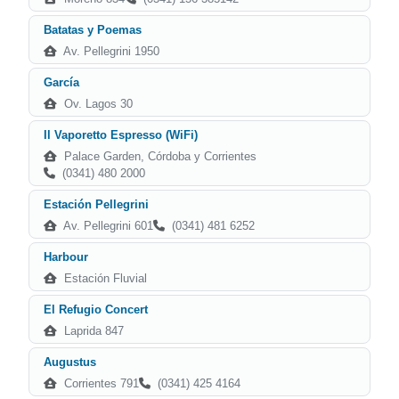
Batatas y Poemas
Av. Pellegrini 1950
García
Ov. Lagos 30
Il Vaporetto Espresso (WiFi)
Palace Garden, Córdoba y Corrientes
(0341) 480 2000
Estación Pellegrini
Av. Pellegrini 601
(0341) 481 6252
Harbour
Estación Fluvial
El Refugio Concert
Laprida 847
Augustus
Corrientes 791
(0341) 425 4164