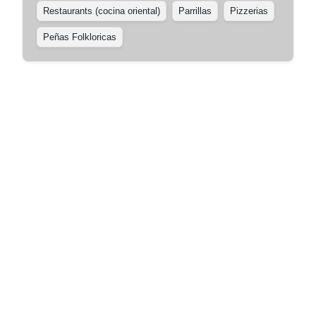
Restaurants (cocina oriental)
Parrillas
Pizzerias
Peñas Folkloricas