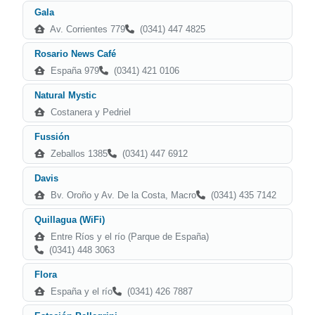
Gala
Av. Corrientes 779
(0341) 447 4825
Rosario News Café
España 979
(0341) 421 0106
Natural Mystic
Costanera y Pedriel
Fussión
Zeballos 1385
(0341) 447 6912
Davis
Bv. Oroño y Av. De la Costa, Macro
(0341) 435 7142
Quillagua (WiFi)
Entre Ríos y el río (Parque de España)
(0341) 448 3063
Flora
España y el río
(0341) 426 7887