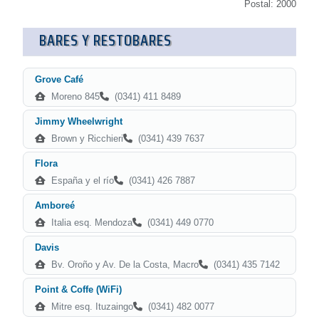
Postal: 2000
BARES Y RESTOBARES
Grove Café
Moreno 845
(0341) 411 8489
Jimmy Wheelwright
Brown y Ricchieri
(0341) 439 7637
Flora
España y el río
(0341) 426 7887
Amboreé
Italia esq. Mendoza
(0341) 449 0770
Davis
Bv. Oroño y Av. De la Costa, Macro
(0341) 435 7142
Point & Coffe (WiFi)
Mitre esq. Ituzaingo
(0341) 482 0077