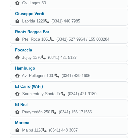
Ov. Lagos 30
Giuseppe Verdi
Laprida 1220
(0341) 440 7985
Roots Reggae Bar
Pte. Roca 1051
(0341) 527 9964 / 155 083284
Focaccia
Jujuy 1370
(0341) 421 5127
Hamburgo
Av. Pellegrini 1037
(0341) 439 1606
El Cairo (WiFi)
Sarmiento y Santa Fe
(0341) 421 9180
El Riel
Pueyrredón 2501
(0341) 156 171536
Morena
Maipú 1128
(0341) 448 3067