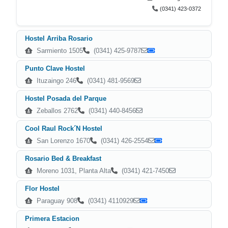
(0341) 423-0372
Hostel Arriba Rosario
Sarmiento 1505
(0341) 425-9787
Punto Clave Hostel
Ituzaingo 246
(0341) 481-9569
Hostel Posada del Parque
Zeballos 2762
(0341) 440-8456
Cool Raul Rock´N Hostel
San Lorenzo 1670
(0341) 426-2554
Rosario Bed & Breakfast
Moreno 1031, Planta Alta
(0341) 421-7450
Flor Hostel
Paraguay 908
(0341) 4110929
Primera Estacion