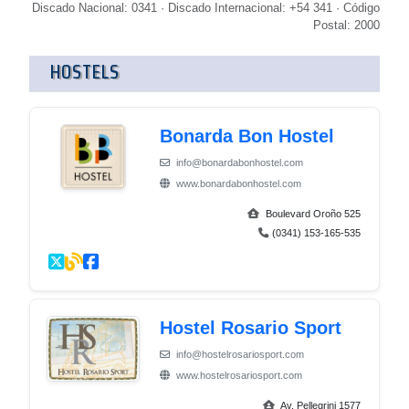
Discado Nacional: 0341 · Discado Internacional: +54 341 · Código
Postal: 2000
HOSTELS
Bonarda Bon Hostel
info@bonardabonhostel.com
www.bonardabonhostel.com
Boulevard Oroño 525
(0341) 153-165-535
Hostel Rosario Sport
info@hostelrosariosport.com
www.hostelrosariosport.com
Av. Pellegrini 1577