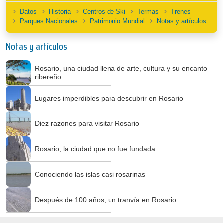
Datos
Historia
Centros de Ski
Termas
Trenes
Parques Nacionales
Patrimonio Mundial
Notas y artículos
Notas y artículos
Rosario, una ciudad llena de arte, cultura y su encanto
ribereño
Lugares imperdibles para descubrir en Rosario
Diez razones para visitar Rosario
Rosario, la ciudad que no fue fundada
Conociendo las islas casi rosarinas
Después de 100 años, un tranvía en Rosario