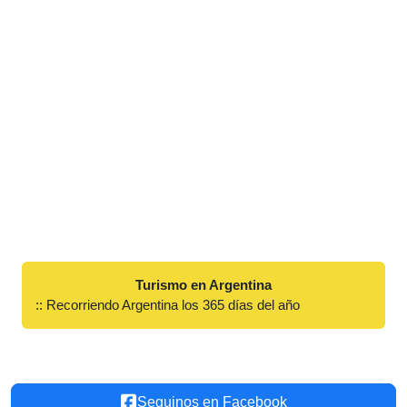
Turismo en Argentina
:: Recorriendo Argentina los 365 días del año
Seguinos en Facebook