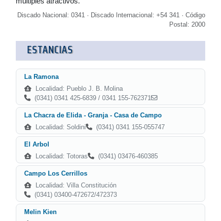
múltiples atractivos.
Discado Nacional: 0341 · Discado Internacional: +54 341 · Código
Postal: 2000
ESTANCIAS
La Ramona
Localidad: Pueblo J. B. Molina
(0341) 0341 425-6839 / 0341 155-762371
La Chacra de Elida - Granja - Casa de Campo
Localidad: Soldini
(0341) 0341 155-055747
El Arbol
Localidad: Totoras
(0341) 03476-460385
Campo Los Cerrillos
Localidad: Villa Constitución
(0341) 03400-472672/472373
Melin Kien