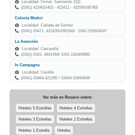
Localidad: Firmat. Sarmiento 1111
(0341) 423402/403 - 423411 - 432956/957
Colonia Medici
Localidad: Cañada de Gómez
(0341) 03471- 422430/4381840 - 0341-155604547
La Asención
Localidad: Carcarañá
(0341) 0341- 4941484/ 0341-156409886
In Campagna
Localidad: Casilda
(0341) 03464-421280 / 03464-15694648
Ver más en
Rosario
sobre:
Hoteles 5 Estrellas
Hoteles 4 Estrellas
Hoteles 3 Estrellas
Hoteles 2 Estrellas
Hoteles 1 Estrella
Hoteles