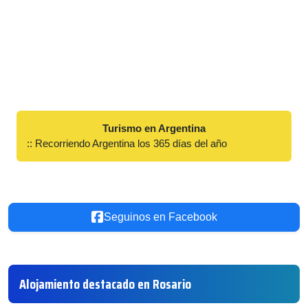
Turismo en Argentina
:: Recorriendo Argentina los 365 días del año
Seguinos en Facebook
Alojamiento destacado en Rosario