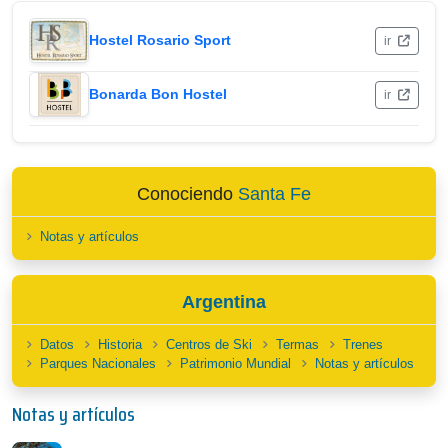
Hostel Rosario Sport
ir
Bonarda Bon Hostel
ir
Conociendo
Santa Fe
Notas y artículos
Argentina
Datos
Historia
Centros de Ski
Termas
Trenes
Parques Nacionales
Patrimonio Mundial
Notas y artículos
Notas y artículos