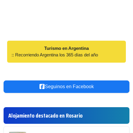
Turismo en Argentina
:: Recorriendo Argentina los 365 días del año
Seguinos en Facebook
Alojamiento destacado en Rosario