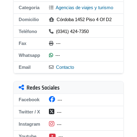
Categoria
Agencias de viajes y turismo
Domicilio
Córdoba 1452 Piso 4 Of D2
Teléfono
(0341) 424-7350
Fax
---
Whatsapp
---
Email
Contacto
Redes Sociales
Facebook
---
Twitter / X
---
Instagram
---
Youtube
---