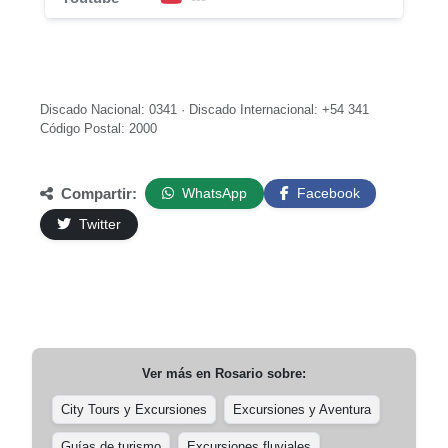
Discado Nacional: 0341 · Discado Internacional: +54 341
Código Postal: 2000
Compartir:
WhatsApp
Facebook
Twitter
Ver más en
Rosario
sobre:
City Tours y Excursiones
Excursiones y Aventura
Guías de turismo
Excursiones fluviales