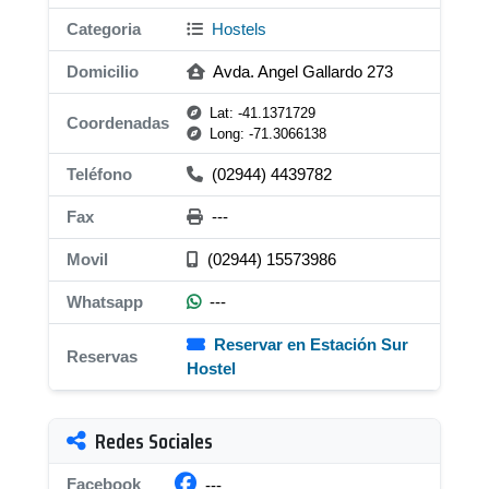
Categoria
Hostels
Domicilio
Avda. Angel Gallardo 273
Lat: -41.1371729
Coordenadas
Long: -71.3066138
Teléfono
(02944) 4439782
Fax
---
Movil
(02944) 15573986
Whatsapp
---
Reservar en Estación Sur
Reservas
Hostel
Redes Sociales
Facebook
---