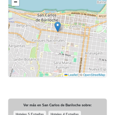
−
Leaflet
|
©
OpenStreetMap
Ver más en
San Carlos de Bariloche
sobre:
Hoteles 5 Estrellas
Hoteles 4 Estrellas