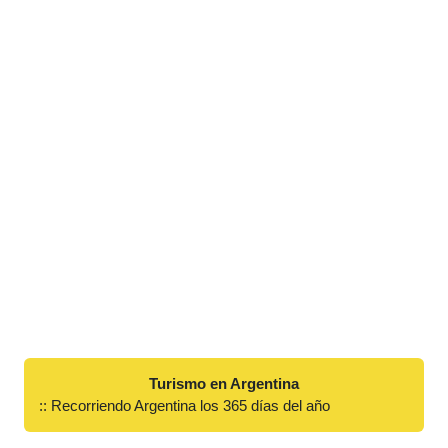
Turismo en Argentina
:: Recorriendo Argentina los 365 días del año