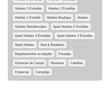
Hoteles 3 Estrellas
Hoteles 2 Estrellas
Hoteles 1 Estrella
Hoteles Boutique
Hoteles
Hoteles Residenciales
Apart Hoteles 5 Estrellas
Apart Hoteles 4 Estrellas
Apart Hoteles 3 Estrellas
Apart Hoteles
Bed & Breakfast
Departamentos en alquiler
Posadas
Hosterías de Campo
Hosterias
Cabañas
Estancias
Campings