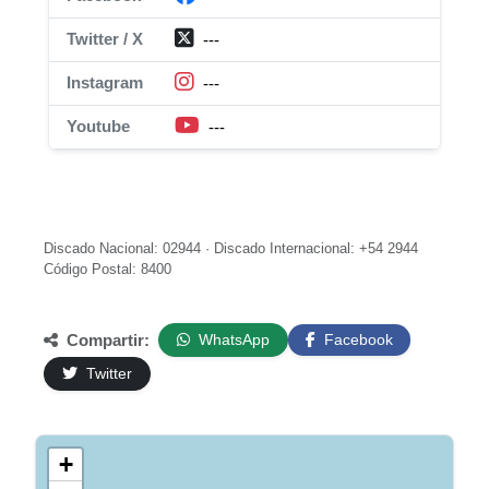
Twitter / X
---
Instagram
---
Youtube
---
Discado Nacional: 02944 · Discado Internacional: +54 2944
Código Postal: 8400
Compartir:
WhatsApp
Facebook
Twitter
+