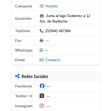
Categoria
Hostels
Junto al lago Gutierrez a 12
Domicilio
Km. de Bariloche
Teléfono
(02944) 467384
Fax
---
Whatsapp
---
Email
Contacto
Redes Sociales
Facebook
---
Twitter / X
---
Instagram
---