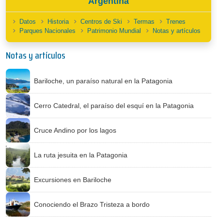
Argentina
Datos
Historia
Centros de Ski
Termas
Trenes
Parques Nacionales
Patrimonio Mundial
Notas y artículos
Notas y artículos
Bariloche, un paraíso natural en la Patagonia
Cerro Catedral, el paraíso del esquí en la Patagonia
Cruce Andino por los lagos
La ruta jesuita en la Patagonia
Excursiones en Bariloche
Conociendo el Brazo Tristeza a bordo