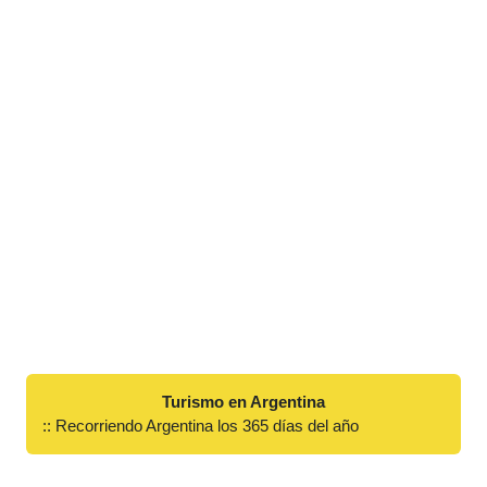
Turismo en Argentina
:: Recorriendo Argentina los 365 días del año