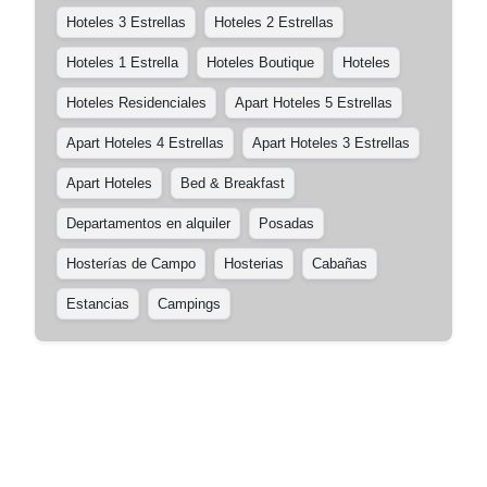
Hoteles 3 Estrellas
Hoteles 2 Estrellas
Hoteles 1 Estrella
Hoteles Boutique
Hoteles
Hoteles Residenciales
Apart Hoteles 5 Estrellas
Apart Hoteles 4 Estrellas
Apart Hoteles 3 Estrellas
Apart Hoteles
Bed & Breakfast
Departamentos en alquiler
Posadas
Hosterías de Campo
Hosterias
Cabañas
Estancias
Campings