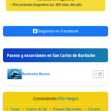
:: Recorriendo Argentina los 365 días del año
Seguinos en Facebook
Paseos y excursiones en San Carlos de Bariloche
Bariloche Buceo
ir
Conociendo
Río Negro
Trenes
Centros de Ski
Parques Nacionales
Circuitos