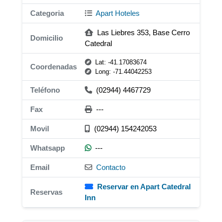
Categoria
Apart Hoteles
Las Liebres 353, Base Cerro
Domicilio
Catedral
Lat: -41.17083674
Coordenadas
Long: -71.44042253
Teléfono
(02944) 4467729
Fax
---
Movil
(02944) 154242053
Whatsapp
---
Email
Contacto
Reservar en Apart Catedral
Reservas
Inn