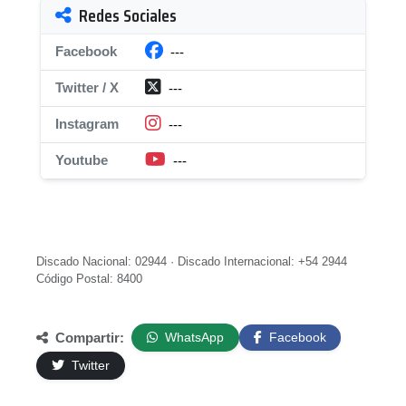
Redes Sociales
Facebook
---
Twitter / X
---
Instagram
---
Youtube
---
Discado Nacional: 02944 · Discado Internacional: +54 2944
Código Postal: 8400
Compartir:
WhatsApp
Facebook
Twitter