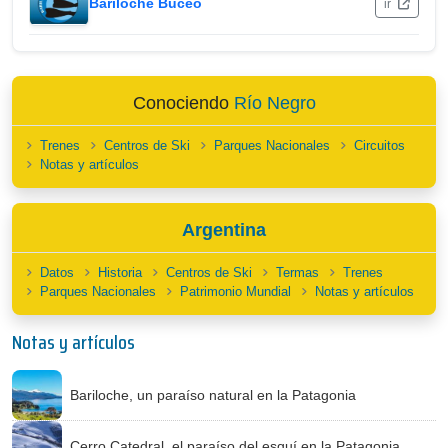
Bariloche Buceo
ir
Conociendo
Río Negro
Trenes
Centros de Ski
Parques Nacionales
Circuitos
Notas y artículos
Argentina
Datos
Historia
Centros de Ski
Termas
Trenes
Parques Nacionales
Patrimonio Mundial
Notas y artículos
Notas y artículos
Bariloche, un paraíso natural en la Patagonia
Cerro Catedral, el paraíso del esquí en la Patagonia