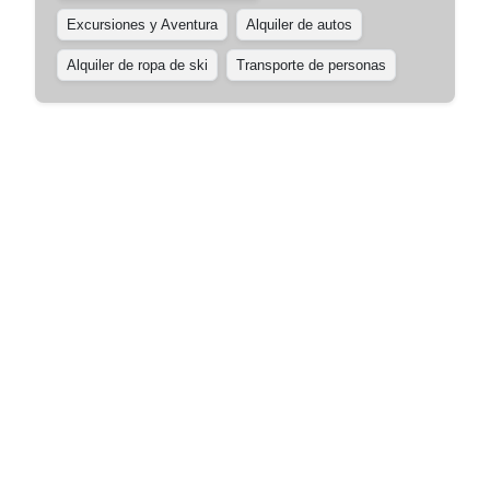
Excursiones y Aventura
Alquiler de autos
Alquiler de ropa de ski
Transporte de personas