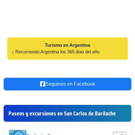
Turismo en Argentina
:: Recorriendo Argentina los 365 días del año
Seguinos en Facebook
Paseos y excursiones en San Carlos de Bariloche