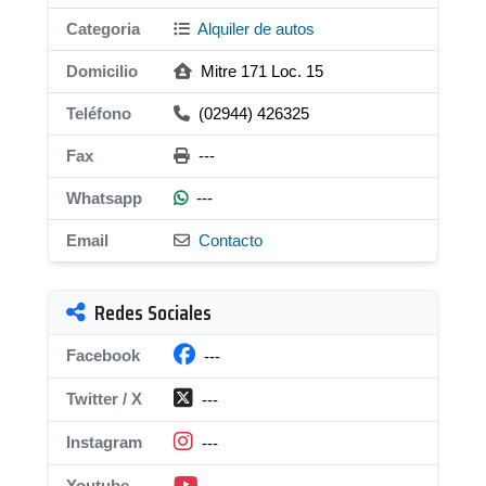
Categoria
Alquiler de autos
Domicilio
Mitre 171 Loc. 15
Teléfono
(02944) 426325
Fax
---
Whatsapp
---
Email
Contacto
Redes Sociales
Facebook
---
Twitter / X
---
Instagram
---
Youtube