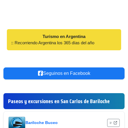
Turismo en Argentina
:: Recorriendo Argentina los 365 días del año
Seguinos en Facebook
Paseos y excursiones en San Carlos de Bariloche
Bariloche Buceo
ir