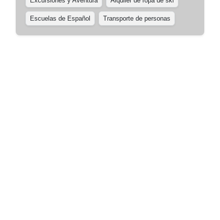
Excursiones y Aventura
Alquiler de ropa de ski
Escuelas de Español
Transporte de personas