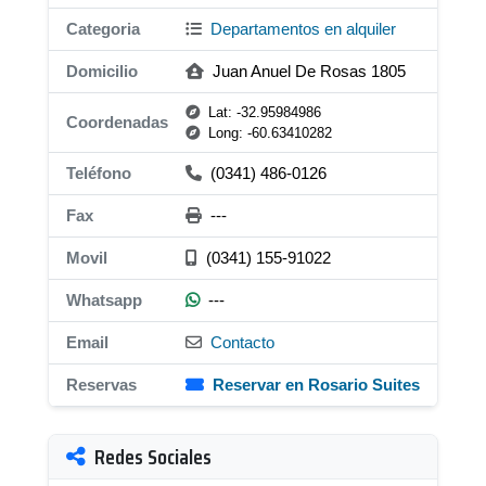
Categoria
Departamentos en alquiler
Domicilio
Juan Anuel De Rosas 1805
Lat: -32.95984986
Coordenadas
Long: -60.63410282
Teléfono
(0341) 486-0126
Fax
---
Movil
(0341) 155-91022
Whatsapp
---
Email
Contacto
Reservas
Reservar en Rosario Suites
Redes Sociales