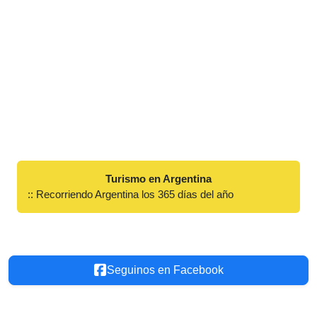
Turismo en Argentina
:: Recorriendo Argentina los 365 días del año
Seguinos en Facebook