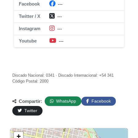
Facebook
---
Twitter / X
---
Instagram
---
Youtube
---
Discado Nacional: 0341 · Discado Internacional: +54 341
Código Postal: 2000
Compartir:
WhatsApp
Facebook
Twitter
+