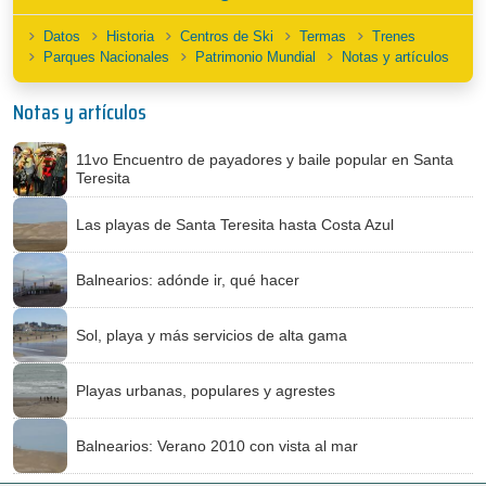
Datos
Historia
Centros de Ski
Termas
Trenes
Parques Nacionales
Patrimonio Mundial
Notas y artículos
Notas y artículos
11vo Encuentro de payadores y baile popular en Santa
Teresita
Las playas de Santa Teresita hasta Costa Azul
Balnearios: adónde ir, qué hacer
Sol, playa y más servicios de alta gama
Playas urbanas, populares y agrestes
Balnearios: Verano 2010 con vista al mar