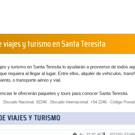
 viajes y turismo en Santa Teresita
jes y turismo en Santa Teresita lo ayudarán a proveerse de todos aq
que requiera al llegar al lugar. Entre ellos, alquiler de vehículos, transf
ento, o transporte aéreo y vial.
encias le ofrecerán paquetes y tours para conocer Santa Teresita.
Discado Nacional: 02246 · Discado Internacional: +54 2246 · Código Postal
DE VIAJES Y TURISMO
Av. 32 N° 467
(02246) 42195