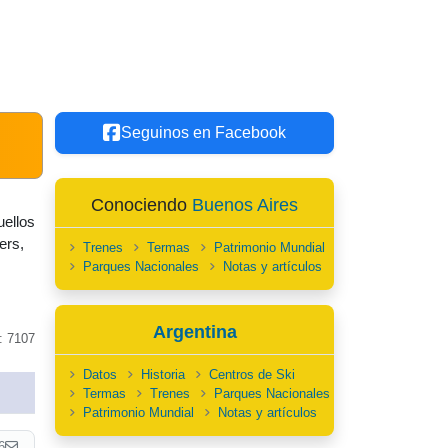
Seguinos en Facebook
Conociendo
Buenos Aires
uellos
ers,
Trenes
Termas
Patrimonio Mundial
Parques Nacionales
Notas y artículos
Argentina
: 7107
Datos
Historia
Centros de Ski
Termas
Trenes
Parques Nacionales
Patrimonio Mundial
Notas y artículos
6