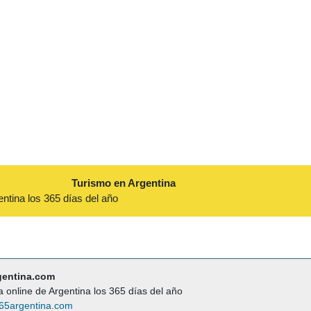
Turismo en Argentina
entina los 365 días del año
gentina.com
a online de Argentina los 365 días del año
65argentina.com