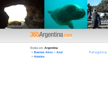
Estás en:
Argentina
Patagonia
>
Buenos Aires
>
Azul
>
Hoteles