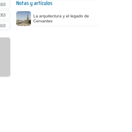
Notas y artículos
5
0
La arquitectura y el legado de
Cervantes
1