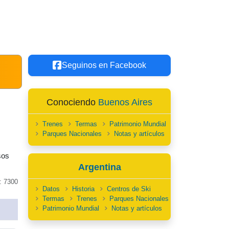
Seguinos en Facebook
Conociendo
Buenos Aires
Trenes
Termas
Patrimonio Mundial
Parques Nacionales
Notas y artículos
sos
Argentina
: 7300
Datos
Historia
Centros de Ski
Termas
Trenes
Parques Nacionales
Patrimonio Mundial
Notas y artículos