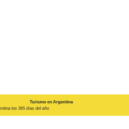
Turismo en Argentina
entina los 365 días del año