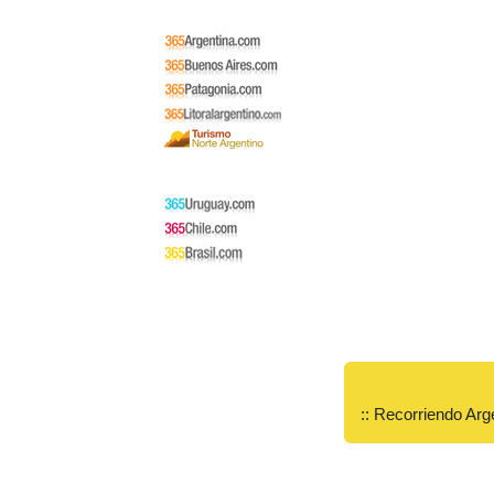
:: Recorriendo Arg