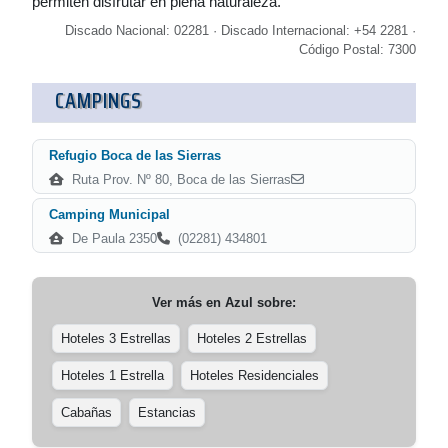
permiten disfrutar en plena naturaleza.
Discado Nacional: 02281 · Discado Internacional: +54 2281 ·
Código Postal: 7300
CAMPINGS
Refugio Boca de las Sierras
Ruta Prov. Nº 80, Boca de las Sierras
Camping Municipal
De Paula 2350
(02281) 434801
Ver más en
Azul
sobre:
Hoteles 3 Estrellas
Hoteles 2 Estrellas
Hoteles 1 Estrella
Hoteles Residenciales
Cabañas
Estancias