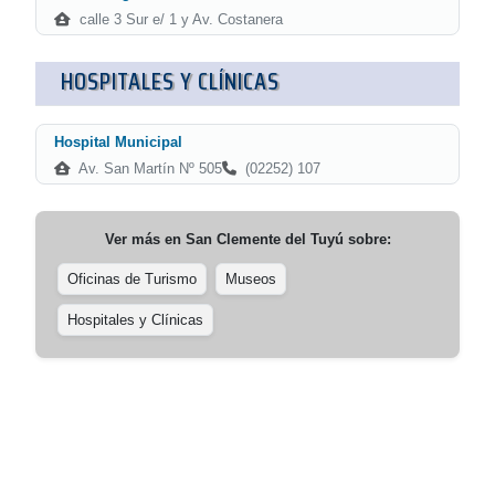
calle 3 Sur e/ 1 y Av. Costanera
HOSPITALES Y CLÍNICAS
Hospital Municipal
Av. San Martín Nº 505
(02252) 107
Ver más en
San Clemente del Tuyú
sobre:
Oficinas de Turismo
Museos
Hospitales y Clínicas