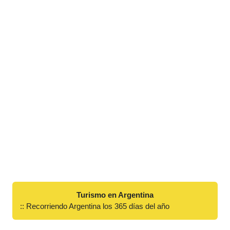
Turismo en Argentina
:: Recorriendo Argentina los 365 días del año