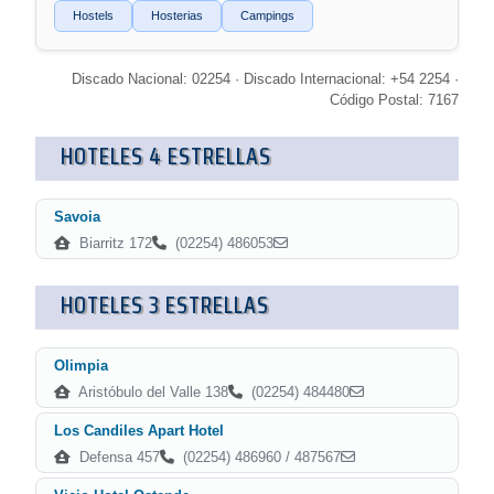
Hostels
Hosterias
Campings
Discado Nacional: 02254 · Discado Internacional: +54 2254 ·
Código Postal: 7167
HOTELES 4 ESTRELLAS
Savoia
Biarritz 172
(02254) 486053
HOTELES 3 ESTRELLAS
Olimpia
Aristóbulo del Valle 138
(02254) 484480
Los Candiles Apart Hotel
Defensa 457
(02254) 486960 / 487567