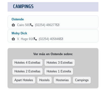
CAMPINGS
Ostende
Cairo 565
(02254) 486277
Moby Dick
V. Hugo 916
(02254) 405846
Ver más en
Ostende
sobre:
Hoteles 4 Estrellas
Hoteles 3 Estrellas
Hoteles 2 Estrellas
Hoteles 1 Estrella
Apart Hoteles
Hostels
Hosterias
Campings