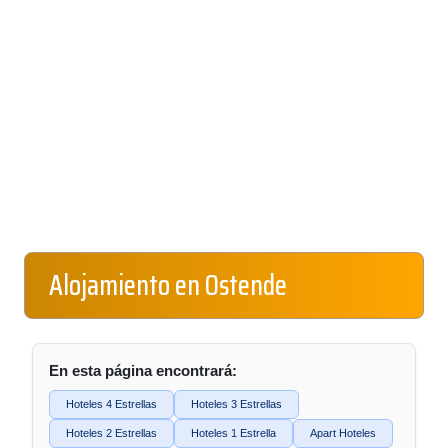
Alojamiento en Ostende
En esta página encontrará:
Hoteles 4 Estrellas
Hoteles 3 Estrellas
Hoteles 2 Estrellas
Hoteles 1 Estrella
Apart Hoteles