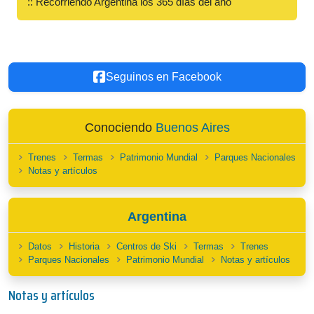
:: Recorriendo Argentina los 365 días del año
Seguinos en Facebook
Conociendo
Buenos Aires
Trenes
Termas
Patrimonio Mundial
Parques Nacionales
Notas y artículos
Argentina
Datos
Historia
Centros de Ski
Termas
Trenes
Parques Nacionales
Patrimonio Mundial
Notas y artículos
Notas y artículos