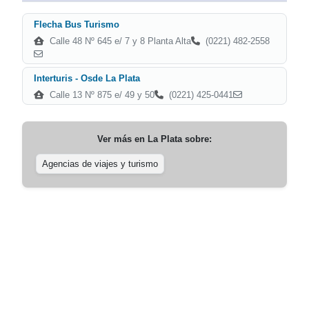
Flecha Bus Turismo
Calle 48 Nº 645 e/ 7 y 8 Planta Alta
(0221) 482-2558
Interturis - Osde La Plata
Calle 13 Nº 875 e/ 49 y 50
(0221) 425-0441
Ver más en
La Plata
sobre:
Agencias de viajes y turismo