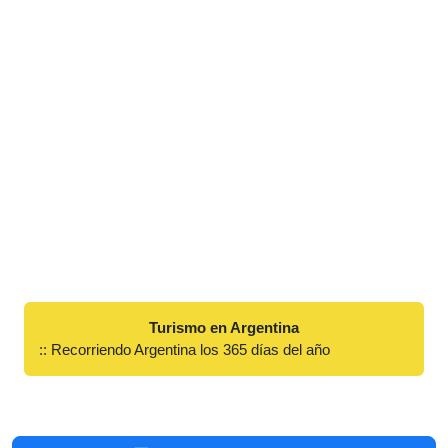
Turismo en Argentina
:: Recorriendo Argentina los 365 días del año