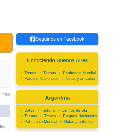
Seguinos en Facebook
Conociendo
Buenos Aires
Trenes
Termas
Patrimonio Mundial
Parques Nacionales
Notas y artículos
: 7108
Argentina
Datos
Historia
Centros de Ski
Termas
Trenes
Parques Nacionales
Patrimonio Mundial
Notas y artículos
1