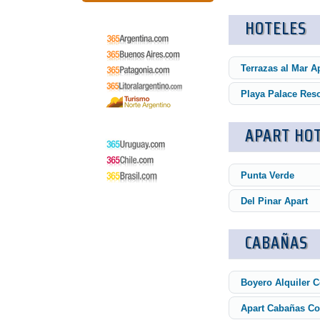
HOTELES
Terrazas al Mar A
Playa Palace Res
APART HO
Punta Verde
Del Pinar Apart
CABAÑAS
Boyero Alquiler C
Apart Cabañas C