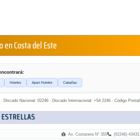
o en Costa del Este
encontrará:
Hoteles
Apart Hoteles
Cabañas
Discado Nacional: 02246 · Discado Internacional: +54 2246 · Código Postal
 ESTRELLAS
Av. Costanera N° 355
(02246) 43431