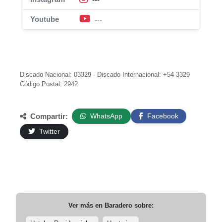
Youtube
---
Discado Nacional: 03329 · Discado Internacional: +54 3329
Código Postal: 2942
Compartir:
WhatsApp
Facebook
Twitter
Ver más en
Baradero
sobre: