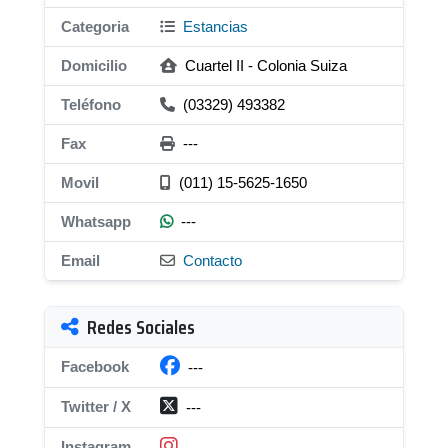
Categoria
Estancias
Domicilio
Cuartel II - Colonia Suiza
Teléfono
(03329) 493382
Fax
---
Movil
(011) 15-5625-1650
Whatsapp
---
Email
Contacto
Redes Sociales
Facebook
---
Twitter / X
---
Instagram
---