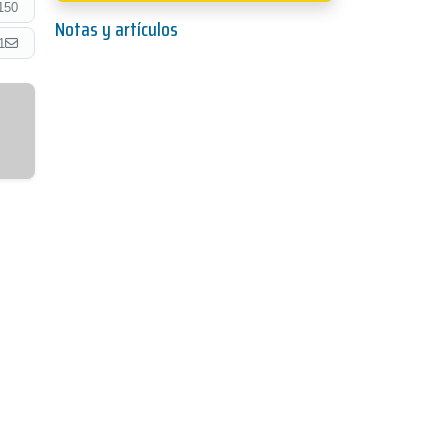
150
Notas y artículos
1