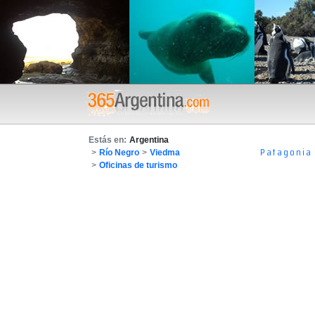
Estás en:
Argentina
Patagonia
>
Río Negro
>
Viedma
>
Oficinas de turismo