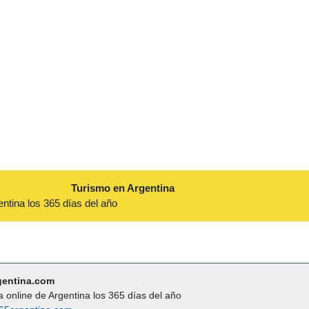
Turismo en Argentina
entina los 365 días del año
gentina.com
a online de Argentina los 365 días del año