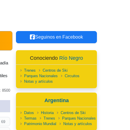
Seguinos en Facebook
Conociendo
Río Negro
tadía
Trenes
Centros de Ski
iles
Parques Nacionales
Circuitos
Notas y artículos
: 8500
Argentina
Datos
Historia
Centros de Ski
Termas
Trenes
Parques Nacionales
 69
Patrimonio Mundial
Notas y artículos