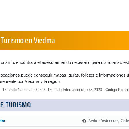
e Turismo en Viedma
Turismo, encontrará el asesoramiendo necesario para disfrutar su es
 ocaciones puede conseguir mapas, guías, folletos e informaciones út
bremente por Viedma y la región.
Discado Nacional: 02920 · Discado Internacional: +54 2920 · Código Postal
DE TURISMO
Avda. Costanera y Calle
dor