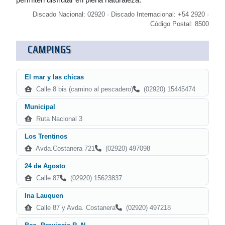
Discado Nacional: 02920 · Discado Internacional: +54 2920 ·
Código Postal: 8500
CAMPINGS
El mar y las chicas
Calle 8 bis (camino al pescadero)
(02920) 15445474
Municipal
Ruta Nacional 3
Los Trentinos
Avda.Costanera 721
(02920) 497098
24 de Agosto
Calle 87
(02920) 15623837
Ina Lauquen
Calle 87 y Avda. Costanera
(02920) 497218