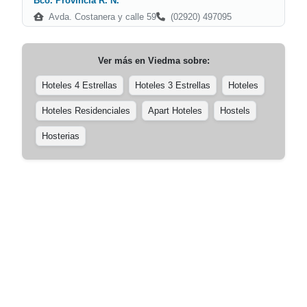
Bco. Provincia R. N.
Avda. Costanera y calle 59
(02920) 497095
Ver más en
Viedma
sobre:
Hoteles 4 Estrellas
Hoteles 3 Estrellas
Hoteles
Hoteles Residenciales
Apart Hoteles
Hostels
Hosterias