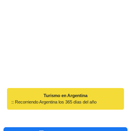
Turismo en Argentina
:: Recorriendo Argentina los 365 días del año