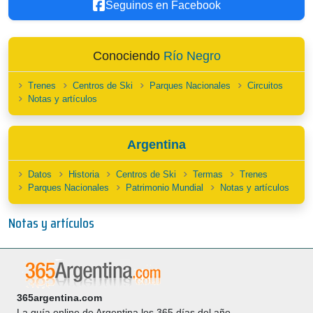
Seguinos en Facebook
Conociendo
Río Negro
Trenes
Centros de Ski
Parques Nacionales
Circuitos
Notas y artículos
Argentina
Datos
Historia
Centros de Ski
Termas
Trenes
Parques Nacionales
Patrimonio Mundial
Notas y artículos
Notas y artículos
365argentina.com
La guía online de Argentina los 365 días del año