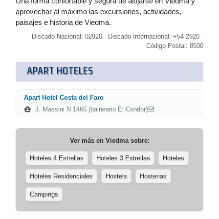
Una forma confortable y segura de alojarse en Viedma y
aprovechar al máximo las excursiones, actividades,
paisajes e historia de Viedma.
Discado Nacional: 02920 · Discado Internacional: +54 2920 ·
Código Postal: 8500
APART HOTELES
Apart Hotel Costa del Faro
J. Massini N 1465 (balneario El Condor)
Ver más en
Viedma
sobre:
Hoteles 4 Estrellas
Hoteles 3 Estrellas
Hoteles
Hoteles Residenciales
Hostels
Hosterias
Campings