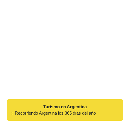
Turismo en Argentina
:: Recorriendo Argentina los 365 días del año