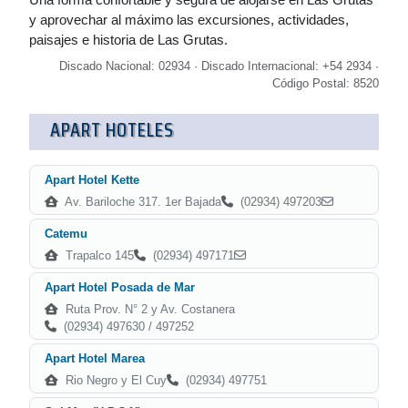
y aprovechar al máximo las excursiones, actividades,
paisajes e historia de Las Grutas.
Discado Nacional: 02934 · Discado Internacional: +54 2934 ·
Código Postal: 8520
APART HOTELES
Apart Hotel Kette
Av. Bariloche 317. 1er Bajada
(02934) 497203
Catemu
Trapalco 145
(02934) 497171
Apart Hotel Posada de Mar
Ruta Prov. N° 2 y Av. Costanera
(02934) 497630 / 497252
Apart Hotel Marea
Ri­o Negro y El Cuy
(02934) 497751