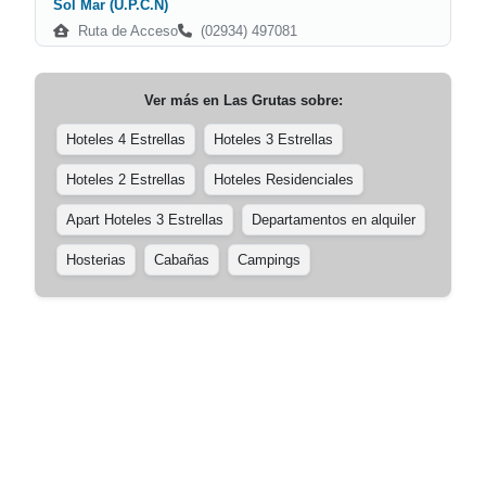
Sol Mar (U.P.C.N)
Ruta de Acceso
(02934) 497081
Ver más en
Las Grutas
sobre:
Hoteles 4 Estrellas
Hoteles 3 Estrellas
Hoteles 2 Estrellas
Hoteles Residenciales
Apart Hoteles 3 Estrellas
Departamentos en alquiler
Hosterias
Cabañas
Campings