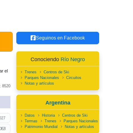
Seguinos en Facebook
Conociendo
Río Negro
r el
Trenes
Centros de Ski
Parques Nacionales
Circuitos
Notas y artículos
: 8520
Argentina
Datos
Historia
Centros de Ski
027
Termas
Trenes
Parques Nacionales
Patrimonio Mundial
Notas y artículos
0