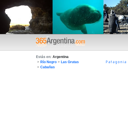
Estás en:
Argentina
Patagonia
>
Río Negro
>
Las Grutas
>
Cabañas