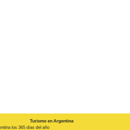
Turismo en Argentina
entina los 365 días del año