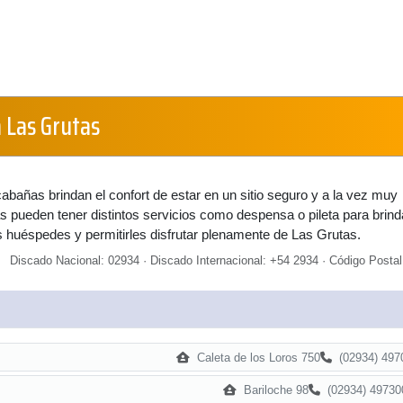
 Las Grutas
abañas brindan el confort de estar en un sitio seguro y a la vez muy
s pueden tener distintos servicios como despensa o pileta para brinda
 huéspedes y permitirles disfrutar plenamente de Las Grutas.
Discado Nacional: 02934 · Discado Internacional: +54 2934 · Código Postal
Caleta de los Loros 750
(02934) 497
Bariloche 98
(02934) 49730