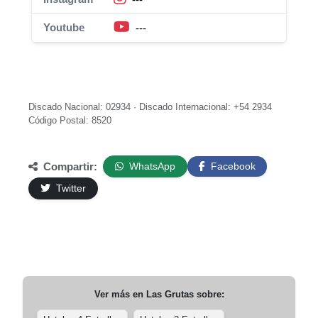
Youtube
---
Discado Nacional: 02934 · Discado Internacional: +54 2934
Código Postal: 8520
Compartir:
WhatsApp
Facebook
Twitter
Ver más en
Las Grutas
sobre: