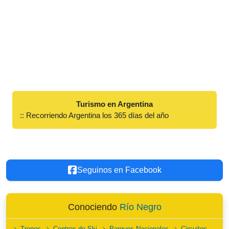
Turismo en Argentina
:: Recorriendo Argentina los 365 días del año
Seguinos en Facebook
Conociendo
Río Negro
Trenes
Centros de Ski
Parques Nacionales
Circuitos