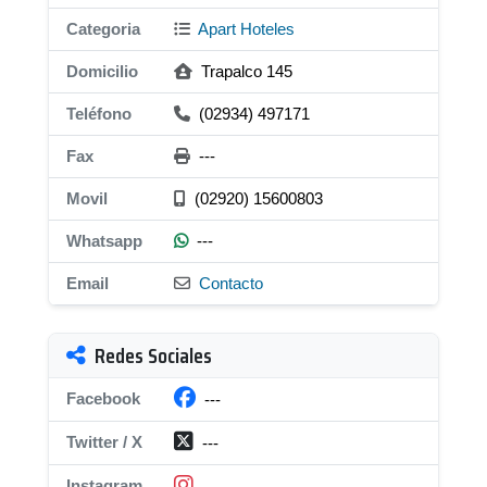
Categoria
Apart Hoteles
Domicilio
Trapalco 145
Teléfono
(02934) 497171
Fax
---
Movil
(02920) 15600803
Whatsapp
---
Email
Contacto
Redes Sociales
Facebook
---
Twitter / X
---
Instagram
---