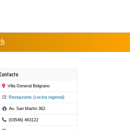
ch
Contacto
Villa General Belgrano
Restaurants (cocina regional)
Av. San Martín 362
(03546) 463122