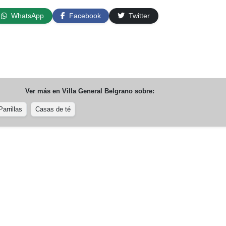
WhatsApp
Facebook
Twitter
Ver más en
Villa General Belgrano
sobre:
Parrillas
Casas de té