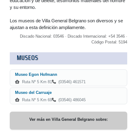
educación y de deleite, testimonios materiales del hombre
y su entorno.
Los museos de Villa General Belgrano son diversos y se
ajustan a esta definición ampliamente.
Discado Nacional: 03546 · Discado Internacional: +54 3546 ·
Código Postal: 5194
MUSEOS
Museo Egon Hofmann
Ruta Nº 5 Km 81
(03546) 461571
Museo del Carruaje
Ruta Nº 5 Km 69
(03546) 486045
Ver más en
Villa General Belgrano
sobre: