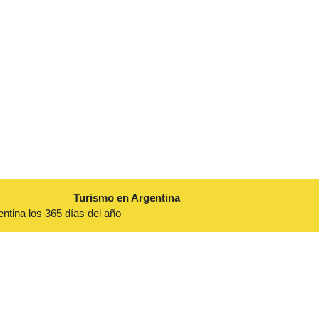
Turismo en Argentina
entina los 365 días del año