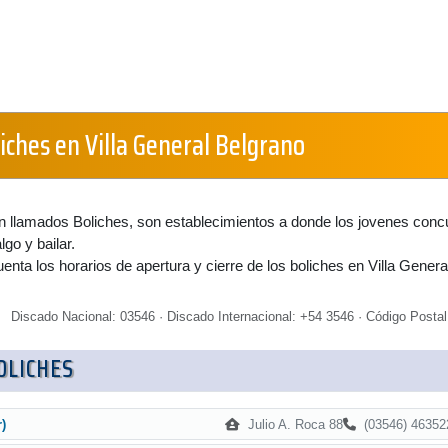
liches en Villa General Belgrano
n llamados Boliches, son establecimientos a donde los jovenes conc
lgo y bailar.
enta los horarios de apertura y cierre de los boliches en Villa Genera
Discado Nacional: 03546 · Discado Internacional: +54 3546 · Código Postal
BOLICHES
Julio A. Roca 88
(03546) 46352
r)