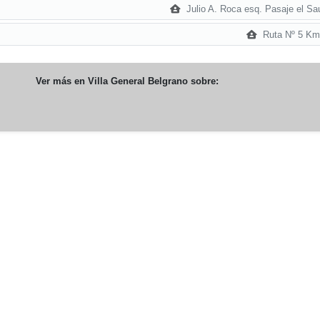
Julio A. Roca esq. Pasaje el Sa
Ruta Nº 5 Km
Ver más en
Villa General Belgrano
sobre: