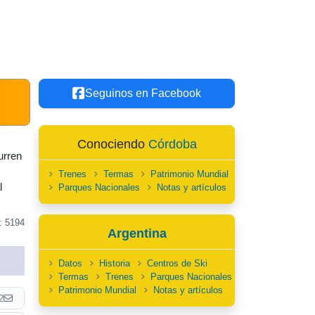
Seguinos en Facebook
Conociendo
Córdoba
urren
Trenes
Termas
Patrimonio Mundial
l
Parques Nacionales
Notas y artículos
: 5194
Argentina
Datos
Historia
Centros de Ski
Termas
Trenes
Parques Nacionales
Patrimonio Mundial
Notas y artículos
2