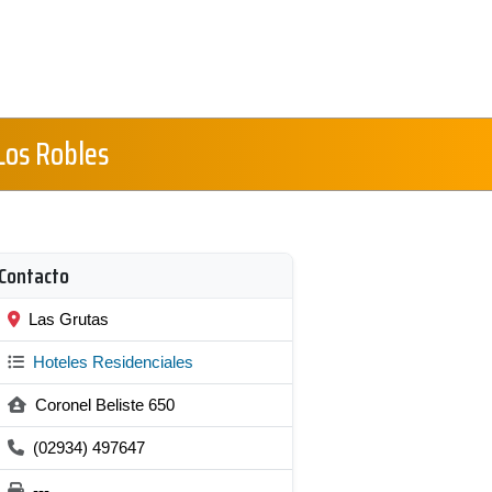
Los Robles
Contacto
Las Grutas
Hoteles Residenciales
Coronel Beliste 650
(02934) 497647
---