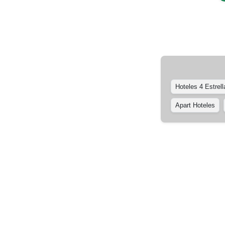
Hoteles 4 Estrell
Apart Hoteles