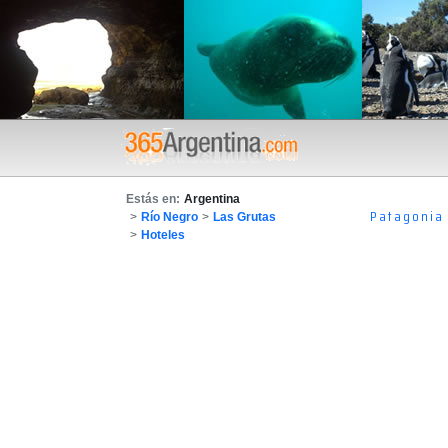
Estás en:
Argentina
Patagonia
>
Río Negro
>
Las Grutas
>
Hoteles