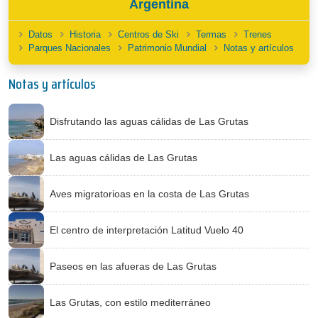
Argentina
Datos
Historia
Centros de Ski
Termas
Trenes
Parques Nacionales
Patrimonio Mundial
Notas y artículos
Notas y artículos
Disfrutando las aguas cálidas de Las Grutas
Las aguas cálidas de Las Grutas
Aves migratorioas en la costa de Las Grutas
El centro de interpretación Latitud Vuelo 40
Paseos en las afueras de Las Grutas
Las Grutas, con estilo mediterráneo