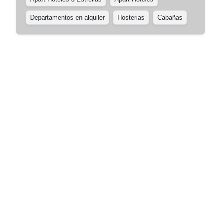
Departamentos en alquiler
Hosterias
Cabañas