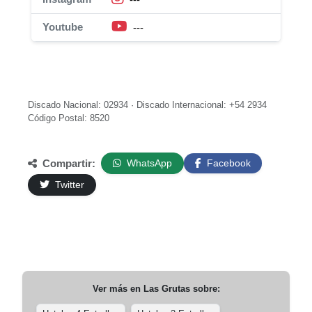
Youtube
---
Discado Nacional: 02934 · Discado Internacional: +54 2934
Código Postal: 8520
Compartir:
WhatsApp
Facebook
Twitter
Ver más en
Las Grutas
sobre: