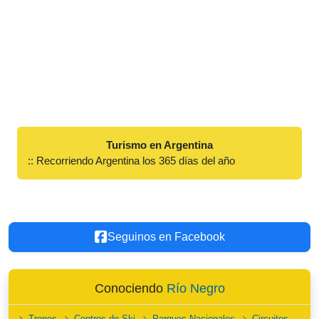
Turismo en Argentina
:: Recorriendo Argentina los 365 días del año
Seguinos en Facebook
Conociendo
Río Negro
Trenes
Centros de Ski
Parques Nacionales
Circuitos