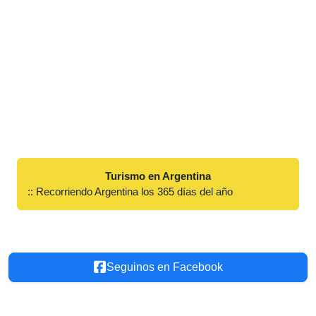
Turismo en Argentina
:: Recorriendo Argentina los 365 días del año
Seguinos en Facebook