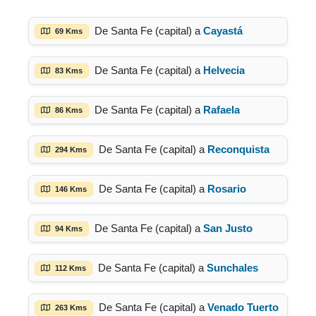
De Santa Fe (capital) a
Cayastá
69 Kms
De Santa Fe (capital) a
Helvecia
83 Kms
De Santa Fe (capital) a
Rafaela
86 Kms
De Santa Fe (capital) a
Reconquista
294 Kms
De Santa Fe (capital) a
Rosario
146 Kms
De Santa Fe (capital) a
San Justo
94 Kms
De Santa Fe (capital) a
Sunchales
112 Kms
De Santa Fe (capital) a
Venado Tuerto
263 Kms