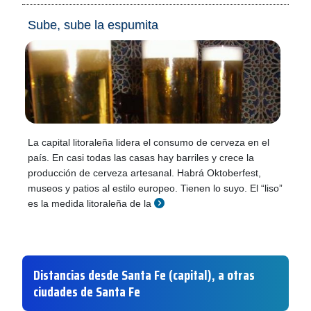
Sube, sube la espumita
La capital litoraleña lidera el consumo de cerveza en el
país. En casi todas las casas hay barriles y crece la
producción de cerveza artesanal. Habrá Oktoberfest,
museos y patios al estilo europeo. Tienen lo suyo. El “liso”
es la medida litoraleña de la
Distancias desde Santa Fe (capital), a otras
ciudades de Santa Fe