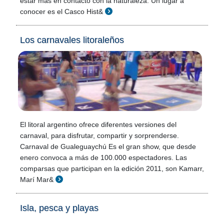
estar más en contacto con la naturaleza. Un lugar a
conocer es el Casco Hist&
Los carnavales litoraleños
El litoral argentino ofrece diferentes versiones del
carnaval, para disfrutar, compartir y sorprenderse.
Carnaval de Gualeguaychú Es el gran show, que desde
enero convoca a más de 100.000 espectadores. Las
comparsas que participan en la edición 2011, son Kamarr,
Marí Mar&
Isla, pesca y playas