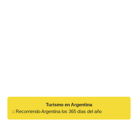
Turismo en Argentina
:: Recorriendo Argentina los 365 días del año