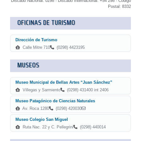
Discado Nacional: 0298 · Discado Internacional: +54 298 · Código
Postal: 8332
OFICINAS DE TURISMO
Dirección de Turismo
Calle Mitre 710
(0298) 4423195
MUSEOS
Museo Municipal de Bellas Artes “Juan Sánchez”
Villegas y Sarmiento
(0298) 431400 int 2406
Museo Patagónico de Ciencias Naturales
Av. Roca 1280
(0298) 420030
Museo Colegio San Miguel
Ruta Nac. 22 y C. Pellegrini
(0298) 440014