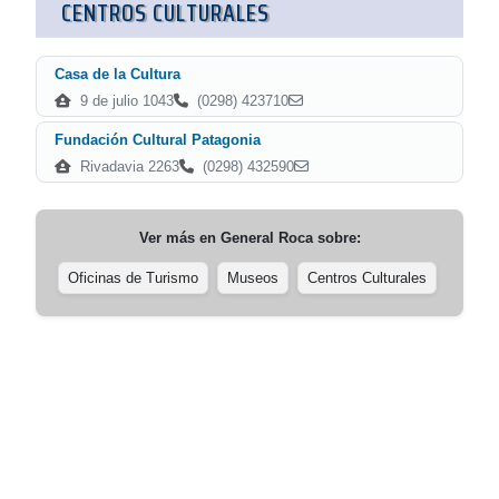
CENTROS CULTURALES
Casa de la Cultura
9 de julio 1043
(0298) 423710
Fundación Cultural Patagonia
Rivadavia 2263
(0298) 432590
Ver más en
General Roca
sobre:
Oficinas de Turismo
Museos
Centros Culturales