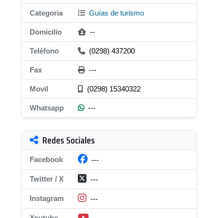
Categoria
Guías de turismo
Domicilio
--
Teléfono
(0298) 437200
Fax
---
Movil
(0298) 15340322
Whatsapp
---
Redes Sociales
Facebook
---
Twitter / X
---
Instagram
---
Youtube