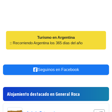
Turismo en Argentina
:: Recorriendo Argentina los 365 días del año
Seguinos en Facebook
Alojamiento destacado en General Roca