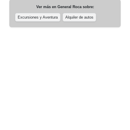
Ver más en
General Roca
sobre:
Excursiones y Aventura
Alquiler de autos