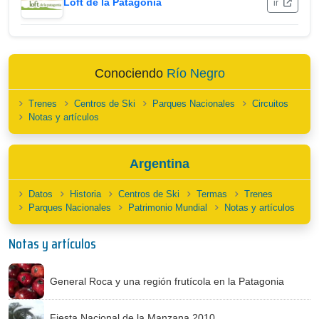
Loft de la Patagonia
ir
Conociendo
Río Negro
Trenes
Centros de Ski
Parques Nacionales
Circuitos
Notas y artículos
Argentina
Datos
Historia
Centros de Ski
Termas
Trenes
Parques Nacionales
Patrimonio Mundial
Notas y artículos
Notas y artículos
General Roca y una región frutícola en la Patagonia
Fiesta Nacional de la Manzana 2010