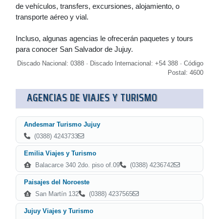
de vehículos, transfers, excursiones, alojamiento, o
transporte aéreo y vial.
Incluso, algunas agencias le ofrecerán paquetes y tours
para conocer San Salvador de Jujuy.
Discado Nacional: 0388 · Discado Internacional: +54 388 · Código
Postal: 4600
AGENCIAS DE VIAJES Y TURISMO
Andesmar Turismo Jujuy
(0388) 4243733
Emilia Viajes y Turismo
Balacarce 340 2do. piso of.09
(0388) 4236742
Paisajes del Noroeste
San Martín 132
(0388) 4237565
Jujuy Viajes y Turismo